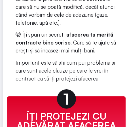
care să nu se poată modifică, decât atunci
când vorbim de cele de adeziune (gaze,
telefonie, apă etc.).
🤫 Îți spun un secret:
afacerea ta merită
contracte bine scrise
. Care să te ajute să
crești și să încasezi mai mulți bani.
Important este să știi cum pui problema și
care sunt acele clauze pe care le vrei în
contract ca să-ți protejezi afacerea.
1
ÎȚI PROTEJEZI CU
ADEVĂRAT AFACEREA