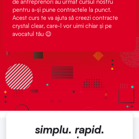
de antreprenori au urmat cursul nostru
pentru a-și pune contractele la punct.
Acest curs te va ajuta să creezi contracte
crystal clear, care-l vor uimi chiar și pe
avocatul tău 😉
simplu. rapid.