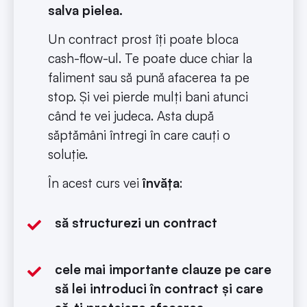
salva pielea.
Un contract prost îți poate bloca
cash-flow-ul. Te poate duce chiar la
faliment sau să pună afacerea ta pe
stop. Și vei pierde mulți bani atunci
când te vei judeca. Asta după
săptămâni întregi în care cauți o
soluție.
În acest curs vei
învăța
:
să structurezi un contract
cele mai importante clauze pe care
să lei introduci în contract și care