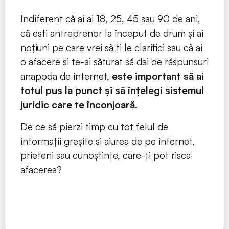
Indiferent că ai ai 18, 25, 45 sau 90 de ani,
că ești antreprenor la început de drum și ai
noțiuni pe care vrei să ți le clarifici sau că ai
o afacere și te-ai săturat să dai de răspunsuri
anapoda de internet,
este important să ai
totul pus la punct și să înțelegi sistemul
juridic care te înconjoară.
De ce să pierzi timp cu tot felul de
informații greșite și aiurea de pe internet,
prieteni sau cunoștințe, care-ți pot risca
afacerea?