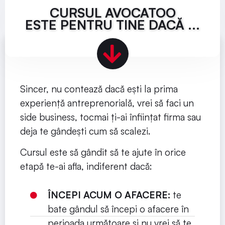
CURSUL AVOCATOO
ESTE PENTRU TINE DACĂ ...
Sincer, nu contează dacă ești la prima
experiență antreprenorială, vrei să faci un
side business, tocmai ți-ai înființat firma sau
deja te gândești cum să scalezi.
Cursul este să gândit să te ajute în orice
etapă te-ai afla, indiferent dacă:
ÎNCEPI ACUM O AFACERE:
te
bate gândul să începi o afacere în
perioada următoare și nu vrei să te