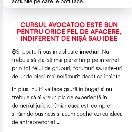
acțiunile pe care le poți face.
CURSUL AVOCATOO ESTE BUN
PENTRU ORICE FEL DE AFACERE,
INDIFERENT DE NIȘĂ SAU IDEE
⌚Și poate fi pus în aplicare
imediat
. Nu
trebuie să stai să mai pierzi timp pe internet
prin tot felul de grupuri, forumuri sau site-uri
de unde pleci mai nelămurit decât ca înainte.
În plus, nu îți va face gaură în buget și nu
trebuie să ai vreun pic de experiență în
domeniul juridic. Chiar dacă ești complet
străin de business și acum cochetezi cu ideea
de antreprenoriat …