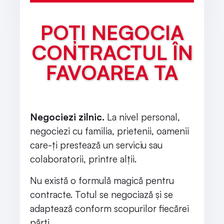
POȚI NEGOCIA
CONTRACTUL ÎN
FAVOAREA TA
Negociezi zilnic.
La nivel personal,
negociezi cu familia, prietenii, oamenii
care-ți prestează un serviciu sau
colaboratorii, printre alții.
Nu există o formulă magică pentru
contracte. Totul se negociază și se
adaptează conform scopurilor fiecărei
părți.