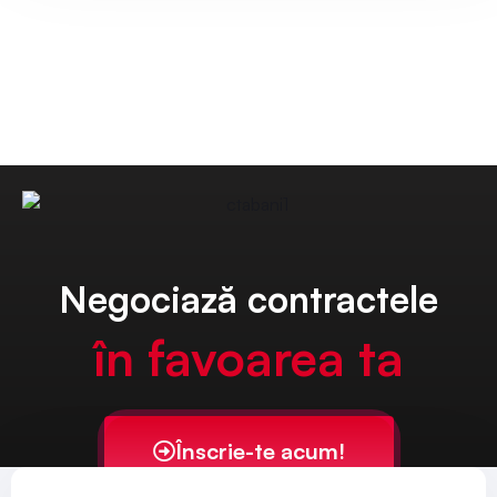
Negociază contractele
în favoarea ta
Înscrie-te acum!