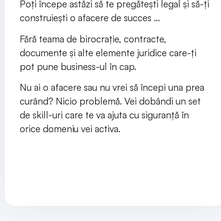
Poți începe astăzi să te pregătești legal și să-ți
construiești o afacere de succes …
Fără teama de birocrație, contracte,
documente și alte elemente juridice care-ți
pot pune business-ul în cap.
Nu ai o afacere sau nu vrei să începi una prea
curând? Nicio problemă. Vei dobândi un set
de skill-uri care te va ajuta cu siguranță în
orice domeniu vei activa.