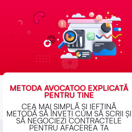
METODA AVOCATOO EXPLICATĂ
PENTRU TINE
CEA MAI SIMPLĂ ȘI IEFTINĂ
METODĂ SĂ ÎNVEȚI CUM SĂ SCRII ȘI
SĂ NEGOCIEZI CONTRACTELE
PENTRU AFACEREA TA