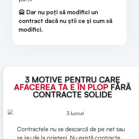
🙅
Dar nu poți să modifici un
contract dacă nu știi ce și cum să
modifici.
3 MOTIVE PENTRU CARE
AFACEREA TA E ÎN PLOP
FĂRĂ
CONTRACTE SOLIDE
Contractele nu se descarcă de pe net sau
se iau de la prieteni. Nu există contracte