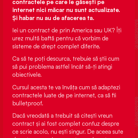
contractele pe care le găsești pe
internet nici măcar nu sunt actualizate.
Și habar nu au de afacerea ta.
Iei un contract de prin America sau UK? Îți
urez multă baftă pentru că vorbim de
sisteme de drept complet diferite.
Ca să te poți descurca, trebuie să știi cum
să pui problema astfel încât să-ți atingi
obiectivele.
Cursul acesta te va învăța cum să adaptezi
contractele luate de pe internet, ca să fii
bulletproof.
Dacă vreodată a trebuit să citești vreun
contract și ai fost complet confuz despre
ce scrie acolo, nu ești singur. De aceea sute