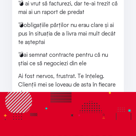
💣 ai vrut să facturezi, dar te-ai trezit că
mai ai un raport de predat
💣obligațiile părților nu erau clare și ai
pus în situația de a livra mai mult decât
te așteptai
💣ai semnat contracte pentru că nu
știai ce să negociezi din ele
Ai fost nervos, frustrat. Te înțeleg.
Clienții mei se loveau de asta în fiecare
zi.