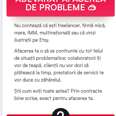
DE PROBLEME 🥽
Nu contează că ești freelancer, firmă mică,
mare, IMM, multinațională sau că vinzi
ilustrații pe Etsy.
Afacerea ta o să se confrunte cu tot felul
de situații problematice: colaboratorii îți
vor da țeapă, clienții nu vor dori să
plătească la timp, prestatorii de servicii te
vor duce cu zăhărelul.
Știi cum eviți toate astea? Prin contracte
bine scrise, exact pentru afacerea ta.