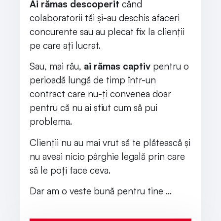
Ai rămas descoperit
când
colaboratorii tăi și-au deschis afaceri
concurente sau au plecat fix la clienții
pe care ați lucrat.
Sau, mai rău,
ai rămas captiv
pentru o
perioadă lungă de timp într-un
contract care nu-ți convenea doar
pentru că nu ai știut cum să pui
problema.
Clienții nu au mai vrut să te plătească și
nu aveai nicio pârghie legală prin care
să le poți face ceva.
Dar am o veste bună pentru tine …