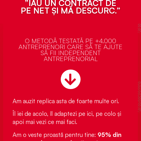
”IAU UN CONTRACT DE
PE NET ȘI MĂ DESCURC.”
O METODĂ TESTATĂ PE +4.000
ANTREPRENORI CARE SĂ TE AJUTE
SĂ FII INDEPENDENT
ANTREPRENORIAL
Am auzit replica asta de foarte multe ori.
Îl iei de acolo, îl adaptezi pe ici, pe colo și
apoi mai vezi ce mai faci.
Am o veste proastă pentru tine:
95% din