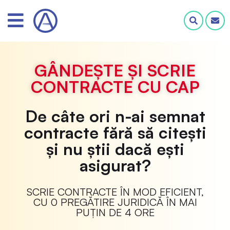
GÂNDEȘTE ȘI SCRIE
CONTRACTE CU CAP
De câte ori n-ai semnat
contracte fără să citești
și nu știi dacă ești
asigurat?
SCRIE CONTRACTE ÎN MOD EFICIENT,
CU 0 PREGĂTIRE JURIDICĂ ÎN MAI
PUȚIN DE 4 ORE