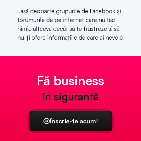
Lasă deoparte grupurile de Facebook și
forumurile de pe internet care nu fac
nimic altceva decât să te frustreze și să
nu-ți ofere informațiile de care ai nevoie.
Fă business
în siguranță
Înscrie-te acum!