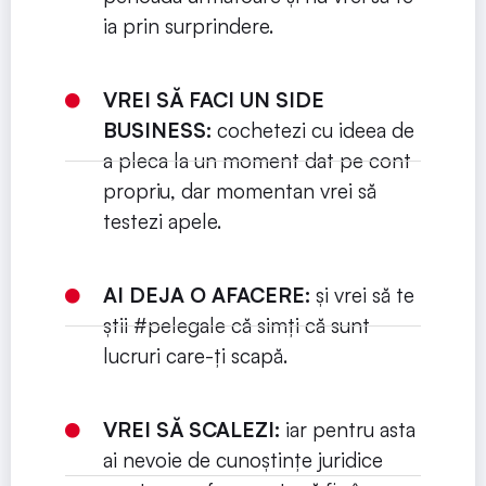
ia prin surprindere.
VREI SĂ FACI UN SIDE
BUSINESS:
cochetezi cu ideea de
a pleca la un moment dat pe cont
propriu, dar momentan vrei să
testezi apele.
AI DEJA O AFACERE:
și vrei să te
știi #pelegale că simți că sunt
lucruri care-ți scapă.
VREI SĂ SCALEZI:
iar pentru asta
ai nevoie de cunoștințe juridice