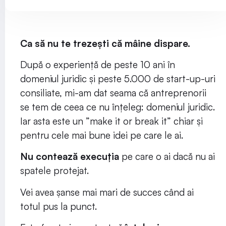
Ca să nu te trezești că mâine dispare.
După o experiență de peste 10 ani în
domeniul juridic și peste 5.000 de start-up-uri
consiliate, mi-am dat seama că antreprenorii
se tem de ceea ce nu înțeleg: domeniul juridic.
Iar asta este un ”make it or break it” chiar și
pentru cele mai bune idei pe care le ai.
Nu contează execuția
pe care o ai dacă nu ai
spatele protejat.
Vei avea șanse mai mari de succes când ai
totul pus la punct.