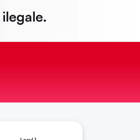
 ilegale.
Locul 1