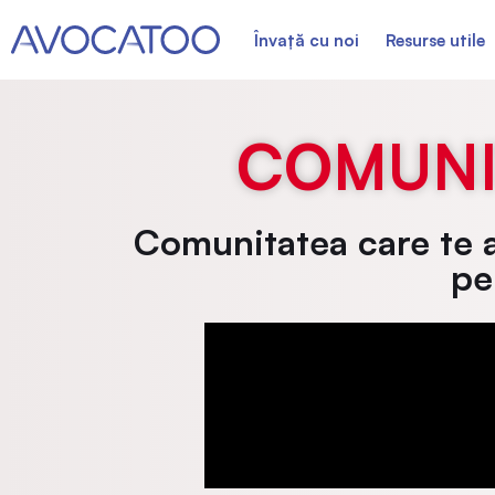
Învață cu noi
Resurse utile
COMUNI
Comunitatea care te a
pe