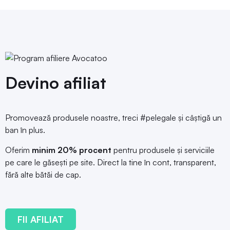
Devino afiliat
Promovează produsele noastre, treci #pelegale și câștigă un
ban în plus.
Oferim
minim 20% procent
pentru produsele și serviciile
pe care le găsești pe site. Direct la tine în cont, transparent,
fără alte bătăi de cap.
FII AFILIAT