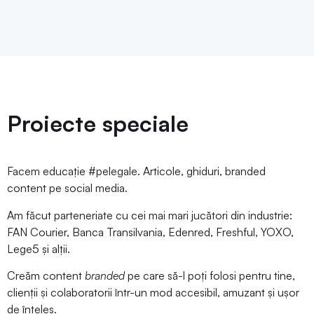
Proiecte speciale
Facem educație #pelegale. Articole, ghiduri, branded
content pe social media.
Am făcut parteneriate cu cei mai mari jucători din industrie:
FAN Courier, Banca Transilvania, Edenred, Freshful, YOXO,
Lege5 și alții.
Creăm content
branded
pe care să-l poți folosi pentru tine,
clienții și colaboratorii într-un mod accesibil, amuzant și ușor
de înțeles.