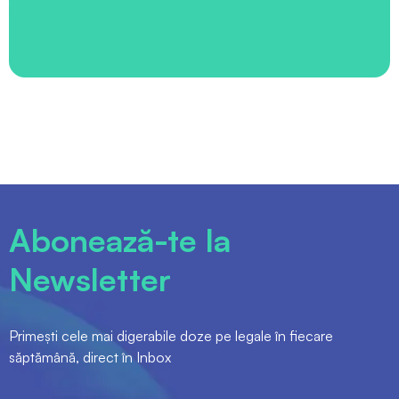
Abonează-te la
Newsletter
Primești cele mai digerabile doze pe legale în fiecare
săptămână, direct în Inbox