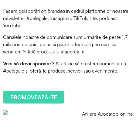
Facem colaborări
on branded
în cadrul platformelor noastre:
newsletter #pelegale, Instagram, TikTok, site, podcast,
YouTube.
Canalele noastre de comunicare sunt urmărite de peste 1.7
milioane de unici pe an și găsim o formulă prin care să
scoatem în față produsul și afacerea ta.
Vrei să devii sponsor?
Ajută-ne să creștem comunitatea
#pelegale și oferă-le produse, servicii sau evenimente.
PROMOVEAZĂ-TE