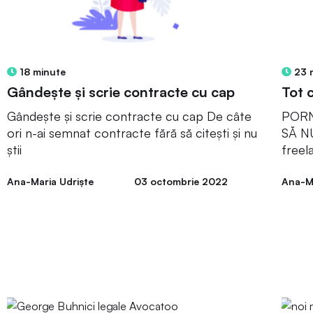
18 minute
23 
Gândește și scrie contracte cu cap
Tot 
Gândește și scrie contracte cu cap De câte
PORN
ori n-ai semnat contracte fără să citești și nu
SĂ NU
știi
freel
Ana-Maria Udriște
03 octombrie 2022
Ana-Ma