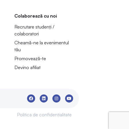
Colaborează cu noi
Recrutare studenți /
colaboratori
Cheamă-ne la evenimentul
tău
Promovează-te
Devino afiliat
Politica de confidențialitate