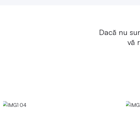
Dacă nu sunt
vă 