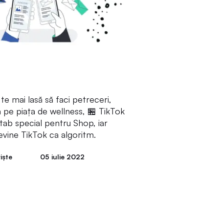
te mai lasă să faci petreceri,
ă pe piața de wellness, 🏪 TikTok
tab special pentru Shop, iar
vine TikTok ca algoritm.
iște
05 iulie 2022