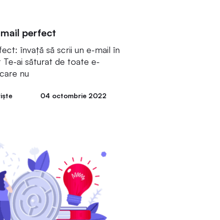
-mail perfect
ect: învață să scrii un e-mail în
 Te-ai săturat de toate e-
 care nu
iște
04 octombrie 2022