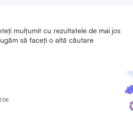
eți mulțumit cu rezultatele de mai jos
rugăm să faceți o altă căutare