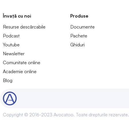
Învață cu noi
Produse
Resurse descărcabile
Documente
Podcast
Pachete
Youtube
Ghiduri
Newsletter
Comunitate online
Academie online
Blog
Copyright © 2016-2023 Avocatoo. Toate drepturile rezervate.