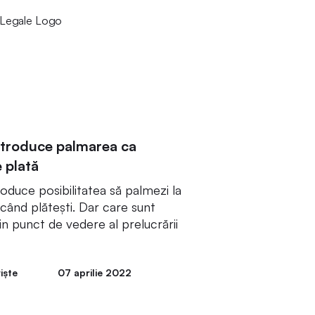
troduce palmarea ca
 plată
duce posibilitatea să palmezi la
 când plătești. Dar care sunt
din punct de vedere al prelucrării
iște
07 aprilie 2022