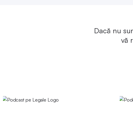
Dacă nu sunt
vă 