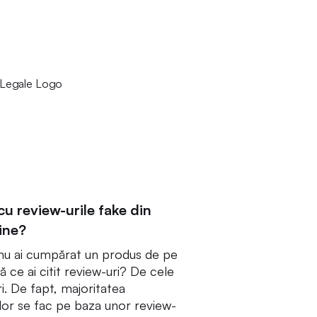
u review-urile fake din
ine?
 nu ai cumpărat un produs de pe
ă ce ai citit review-uri? De cele
i. De fapt, majoritatea
lor se fac pe baza unor review-