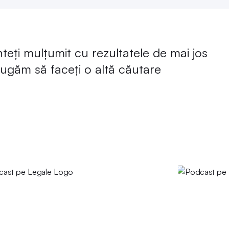
eți mulțumit cu rezultatele de mai jos
rugăm să faceți o altă căutare