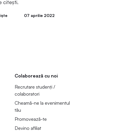
 citești.
iște
07 aprilie 2022
Colaborează cu noi
Recrutare studenți /
colaboratori
Cheamă-ne la evenimentul
tău
Promovează-te
Devino afiliat