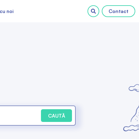
Contact
cu noi
CAUTĂ