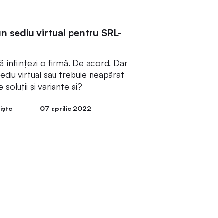
un sediu virtual pentru SRL-
ă înființezi o firmă. De acord. Dar
sediu virtual sau trebuie neapărat
 soluții și variante ai?
iște
07 aprilie 2022