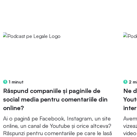
1 minut
2 m
Răspund companiile și paginile de
Ne d
social media pentru comentariile din
Yout
online?
inte
Ai o pagină pe Facebook, Instagram, un site
Avem 
online, un canal de Youtube și orice altceva?
vizea
Răspunzi pentru comentariile pe care le lasă
video 