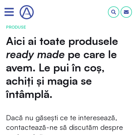
PRODUSE
Aici ai toate produsele
ready made
pe care le
avem. Le pui în coș,
achiți și magia se
întâmplă.
Dacă nu găsești ce te interesează,
contactează-ne să discutăm despre