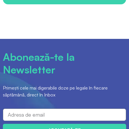
Abonează-te la
Newsletter
Primești cele mai digerabile doze pe legale în fiecare
săptămână, direct în Inbox