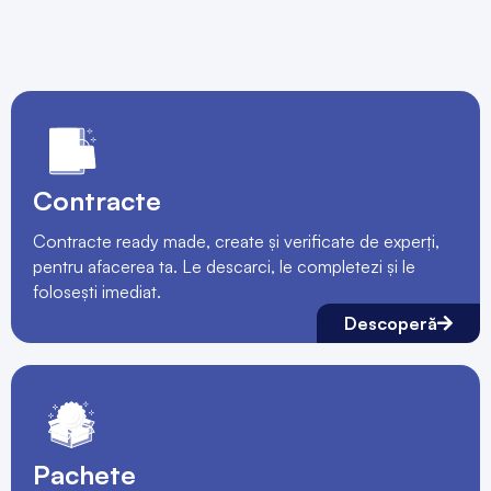
Contracte
Contracte ready made, create și verificate de experți,
pentru afacerea ta. Le descarci, le completezi și le
folosești imediat.
Descoperă
Pachete