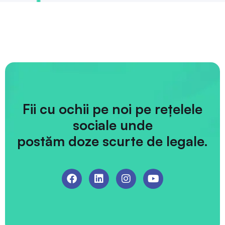
Fii cu ochii pe noi pe rețelele
sociale unde
postăm doze scurte de legale.