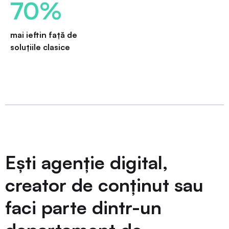
70%
mai ieftin față de
soluțiile clasice
Ești agenție digital,
creator de conținut sau
faci parte dintr-un