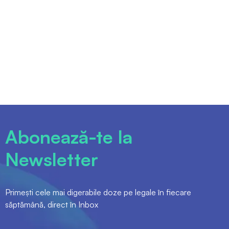
Abonează-te la
Newsletter
Primești cele mai digerabile doze pe legale în fiecare
săptămână, direct în Inbox