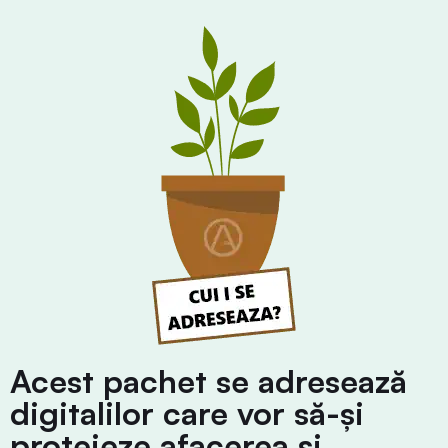
Acest pachet se adresează
digitalilor care vor să-și
protejeze afacerea și