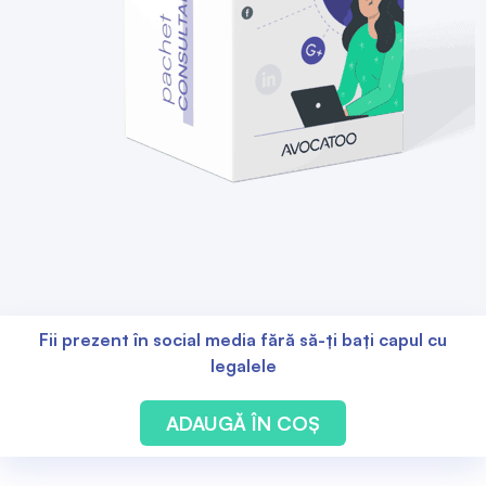
Fii prezent în social media fără să-ți bați capul cu
legalele
ADAUGĂ ÎN COȘ