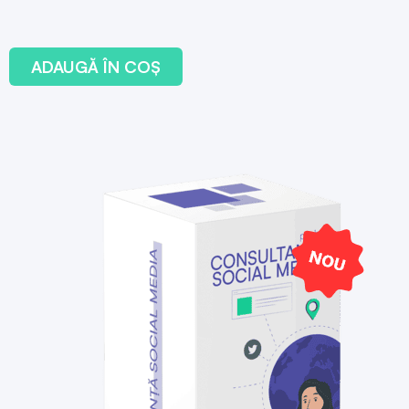
ADAUGĂ ÎN COȘ