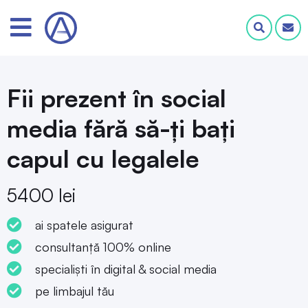
Fii prezent în social
media fără să-ți bați
capul cu legalele
5400 lei
ai spatele asigurat
consultanță 100% online
specialiști în digital & social media
pe limbajul tău