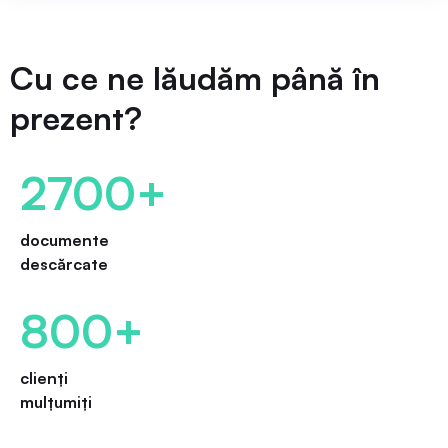
Cu ce ne lăudăm până în
prezent?
2700+
documente
descărcate
800+
clienți
mulțumiți