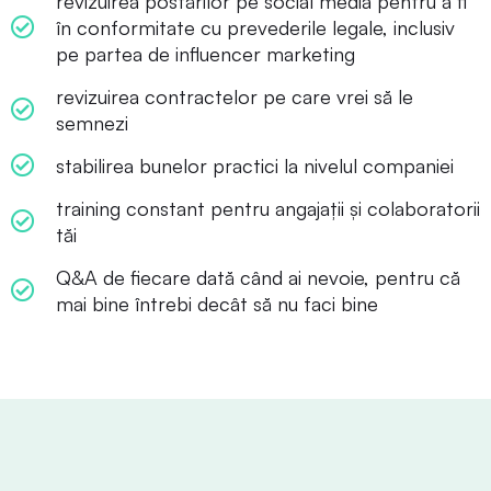
revizuirea postărilor pe social media pentru a fi
în conformitate cu prevederile legale, inclusiv
pe partea de influencer marketing
revizuirea contractelor pe care vrei să le
semnezi
stabilirea bunelor practici la nivelul companiei
training constant pentru angajații și colaboratorii
tăi
Q&A de fiecare dată când ai nevoie, pentru că
mai bine întrebi decât să nu faci bine