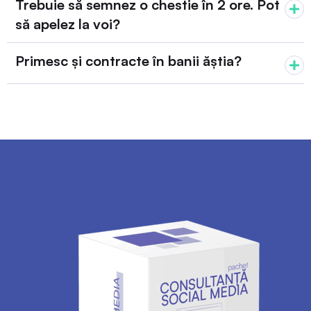
Trebuie să semnez o chestie în 2 ore. Pot
să apelez la voi?
Primesc și contracte în banii ăștia?