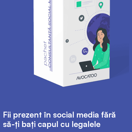
Fii prezent în social media fără
să-ți bați capul cu legalele