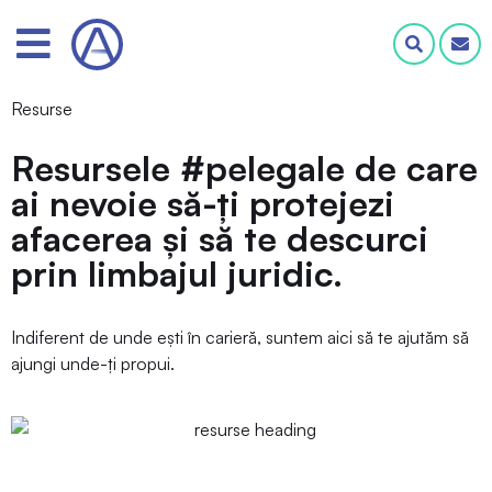
Resurse
Resursele #pelegale de care
ai nevoie să-ți protejezi
afacerea și să te descurci
prin limbajul juridic.
Indiferent de unde ești în carieră, suntem aici să te ajutăm să
ajungi unde-ți propui.