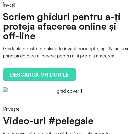
Învață
Scriem ghiduri pentru a-ți
proteja afacerea online și
off-line
Ghidurile noastre detaliate te învață concepte, tips & tricks și
principii de care ai nevoie pentru a-ți proteja afacerea.
DESCARCĂ GHIDURILE
Privește
Video-uri #pelegale
în care explicăm ce trebuie să faci în situații curente