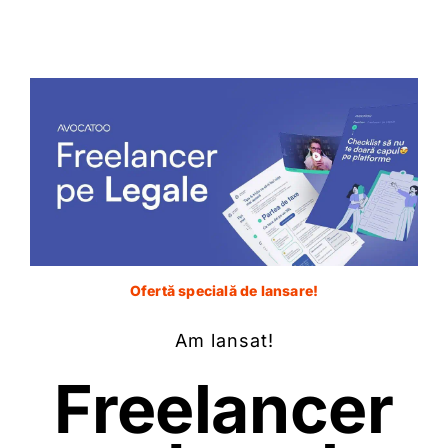
Ofertă specială de lansare!
Am lansat!
Freelancer