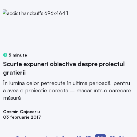
5 minute
Scurte expuneri obiective despre proiectul
gratierii
În lumina celor petrecute în ultima perioadă, pentru
a avea o proiecţie corectă – măcar într-o oarecare
măsură
Cosmin Cojocariu
03 februarie 2017