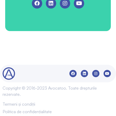
Copyright © 2016-2023 Avocatoo. Toate drepturile
rezervate.
Termeni și condiții
Politica de confidențialitate