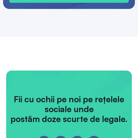
Fii cu ochii pe noi pe rețelele
sociale unde
postăm doze scurte de legale.