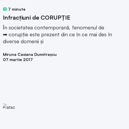
7 minute
Infracţiuni de CORUPȚIE
Ȋn societatea contemporanã, fenomenul de
➡ corupție este prezent din ce în ce mai des în
diverse domenii și
Miruna Casiana Dumitrașcu
07 martie 2017