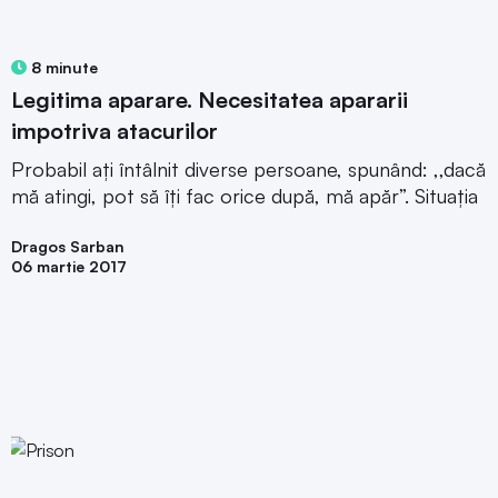
8 minute
Legitima aparare. Necesitatea apararii
impotriva atacurilor
Probabil ați întâlnit diverse persoane, spunând: ,,dacă
mă atingi, pot să îți fac orice după, mă apăr”. Situația
Dragos Sarban
06 martie 2017