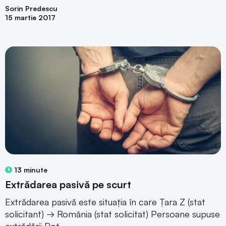
Sorin Predescu
15 martie 2017
13 minute
Extrădarea pasivă pe scurt
Extrădarea pasivă este situația în care Țara Z (stat
solicitant) → România (stat solicitat) Persoane supuse
extrădării Pot