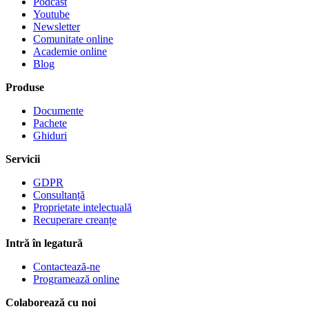
Podcast
Youtube
Newsletter
Comunitate online
Academie online
Blog
Produse
Documente
Pachete
Ghiduri
Servicii
GDPR
Consultanță
Proprietate intelectuală
Recuperare creanțe
Intră în legatură
Contactează-ne
Programează online
Colaborează cu noi