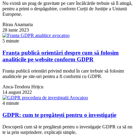
Nu există un prag de gravitate pe care încălcările trebuie să îl atingă,
pentru a primi o despăgubire, conform Curții de Justiție a Uniunii
Europene.
Birau Anamaria
28 iunie 2023
5 minute
Franța publică orientări despre cum să folosim
analiticile pe website conform GDPR
Franța publică orientări privind modul în care trebuie să folosim
analiticele pe site-uri pentru a fi conformi cu GDPR.
Anca-Teodora Hrițcu
14 august 2022
4 minute
GDPR: cum te pregătești pentru o investigație
Descoperă cum să te pregătești pentru o investigație GDPR ca să nu
te ia prin surprindere. explicații simple,