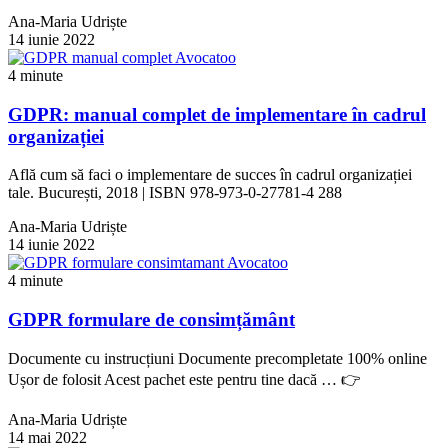
Ana-Maria Udriște
14 iunie 2022
4 minute
GDPR: manual complet de implementare în cadrul
organizației
Află cum să faci o implementare de succes în cadrul organizației
tale. București, 2018 | ISBN 978-973-0-27781-4 288
Ana-Maria Udriște
14 iunie 2022
4 minute
GDPR formulare de consimțământ
Documente cu instrucțiuni Documente precompletate 100% online
Ușor de folosit Acest pachet este pentru tine dacă … 👉
Ana-Maria Udriște
14 mai 2022