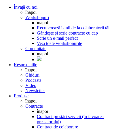
Învață cu noi
înapoi
Workshopuri
înapoi
Recuperează banii de la colaboratorii tăi
Gândește și scrie contracte cu cap
Scrie un e-mail perfect
Vezi toate workshopurile
Comunitate
înapoi
Resurse utile
înapoi
Ghiduri
Podcasts
Video
Newsletter
Produse
înapoi
Contracte
înapoi
Contract prestări servicii (în favoarea
prestatorului)
Contract de colaborare