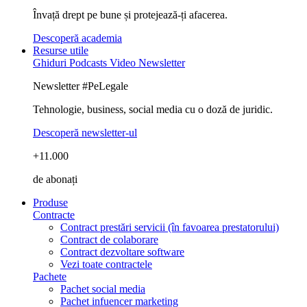
Învață drept pe bune și protejează-ți afacerea.
Descoperă academia
Resurse utile
Ghiduri
Podcasts
Video
Newsletter
Newsletter #PeLegale
Tehnologie, business, social media cu o doză de juridic.
Descoperă newsletter-ul
+11.000
de abonați
Produse
Contracte
Contract prestări servicii (în favoarea prestatorului)
Contract de colaborare
Contract dezvoltare software
Vezi toate contractele
Pachete
Pachet social media
Pachet infuencer marketing