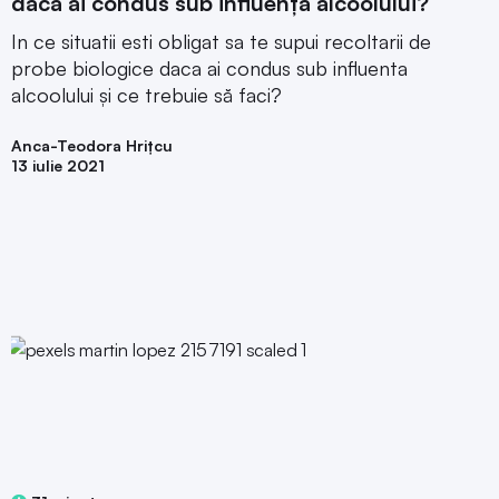
dacă ai condus sub influența alcoolului?
In ce situatii esti obligat sa te supui recoltarii de
probe biologice daca ai condus sub influenta
alcoolului și ce trebuie să faci?
Anca-Teodora Hrițcu
13 iulie 2021