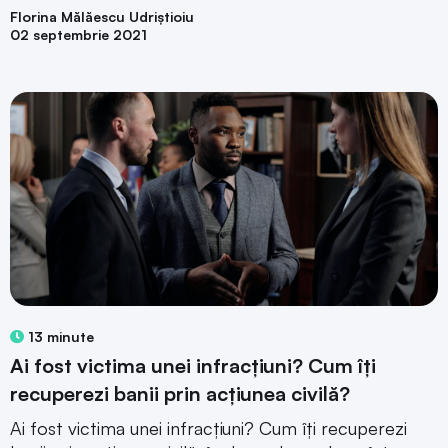
Florina Mălăescu Udriștioiu
02 septembrie 2021
13 minute
Ai fost victima unei infracțiuni? Cum îți
recuperezi banii prin acțiunea civilă?
Ai fost victima unei infracțiuni? Cum îți recuperezi