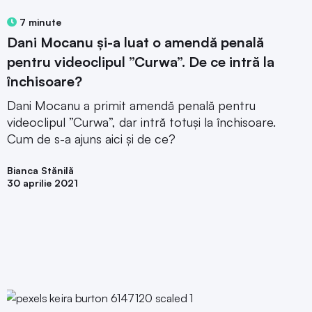
7 minute
Dani Mocanu și-a luat o amendă penală
pentru videoclipul ”Curwa”. De ce intră la
închisoare?
Dani Mocanu a primit amendă penală pentru
videoclipul ”Curwa”, dar intră totuși la închisoare.
Cum de s-a ajuns aici și de ce?
Bianca Stănilă
30 aprilie 2021