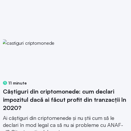
11 minute
Câștiguri din criptomonede: cum declari
impozitul dacă ai făcut profit din tranzacții în
2020?
Ai câștiguri din criptomenede și nu știi cum să le
declari în mod legal ca să nu ai probleme cu ANAF-