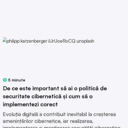
5 minute
De ce este important să ai o politică de
securitate cibernetică și cum să o
implementezi corect
Evoluția digitală a contribuit inevitabil la creșterea
amenințărilor cibernetice, iar realizarea,
implementarea și menținerea securității cibernetice