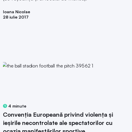
Ioana Nicolae
28 iulie 2017
4 minute
Convenția Europeană privind violența și
ieșirile necontrolate ale spectatorilor cu
ocazia manifestărilor sportive