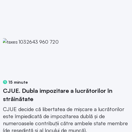
15 minute
CJUE. Dubla impozitare a lucrătorilor în
străinătate
CJUE decide că libertatea de mișcare a lucrătorilor
este împiedicată de impozitarea dublă și de
numeroasele contribuții către ambele state membre
(de reședință și al locului de muncă).