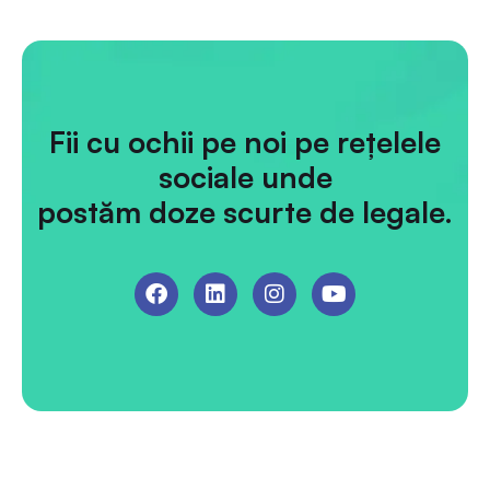
Fii cu ochii pe noi pe rețelele
sociale unde
postăm doze scurte de legale.