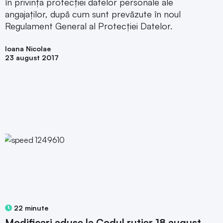
în privința protecției datelor personale ale
angajaților, după cum sunt prevăzute în noul
Regulament General al Protecției Datelor.
Ioana Nicolae
23 august 2017
22 minute
Modificari aduse la Codul rutier 18 august