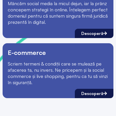
Mâncăm social media la micul dejun, iar la prânz
concepem strategii în online. Înțelegem perfect
domeniul pentru că suntem singura firmă juridică
prezentă în digital.
Descoperă
E-commerce
Scriem termeni & condiții care se mulează pe
afacerea ta, nu invers. Ne pricepem și la social
commerce și live shopping, pentru ca tu să vinzi
în siguranță.
Descoperă