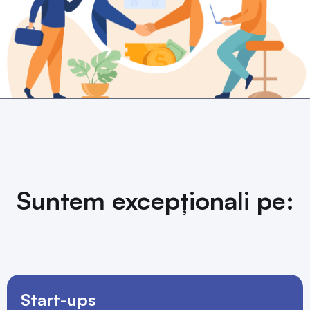
Suntem excepționali pe:
Start-ups