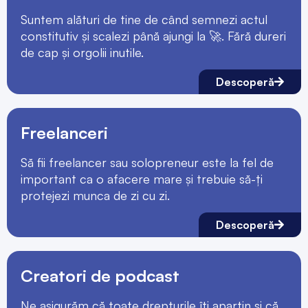
Suntem alături de tine de când semnezi actul
constitutiv și scalezi până ajungi la 🚀. Fără dureri
de cap și orgolii inutile.
Descoperă
Freelanceri
Să fii freelancer sau solopreneur este la fel de
important ca o afacere mare și trebuie să-ți
protejezi munca de zi cu zi.
Descoperă
Creatori de podcast
Ne asigurăm că toate drepturile îți aparțin și că