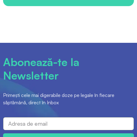
Abonează-te la
Newsletter
Primești cele mai digerabile doze pe legale în fiecare
săptămână, direct în Inbox