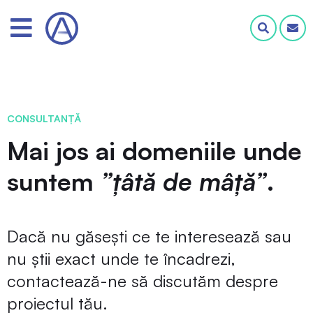
CONSULTANȚĂ
Mai jos ai domeniile unde
suntem
”țâtă de mâță”
.
Dacă nu găsești ce te interesează sau
nu știi exact unde te încadrezi,
contactează-ne să discutăm despre
proiectul tău.