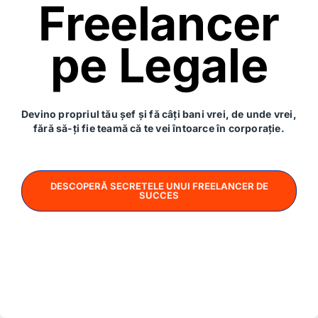
Freelancer
pe Legale
Devino propriul tău șef și fă câți bani vrei, de unde vrei,
fără să-ți fie teamă că te vei întoarce în corporație.
DESCOPERĂ SECRETELE UNUI FREELANCER DE
SUCCES