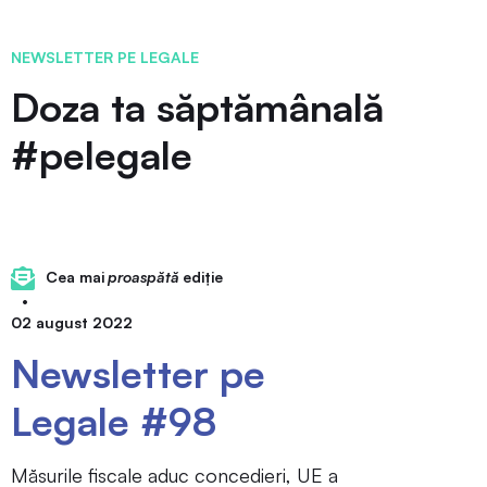
NEWSLETTER PE LEGALE
Doza ta săptămânală
#pelegale
Cea mai
proaspătă
ediție
•
02 august 2022
Newsletter pe
Legale #98
Măsurile fiscale aduc concedieri, UE a