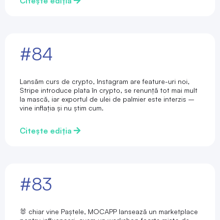
Citește ediția
#84
Lansăm curs de crypto, Instagram are feature-uri noi,
Stripe introduce plata în crypto, se renunță tot mai mult
la mască, iar exportul de ulei de palmier este interzis –
vine inflația și nu știm cum.
Citește ediția
#83
🐰 chiar vine Paștele, MOCAPP lansează un marketplace