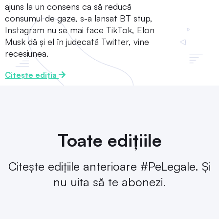
ajuns la un consens ca să reducă
consumul de gaze, s-a lansat BT stup,
Instagram nu se mai face TikTok, Elon
Musk dă și el în judecată Twitter, vine
recesiunea.
Citește ediția
Toate edițiile
Citește edițiile anterioare #PeLegale. Și
nu uita să te abonezi.