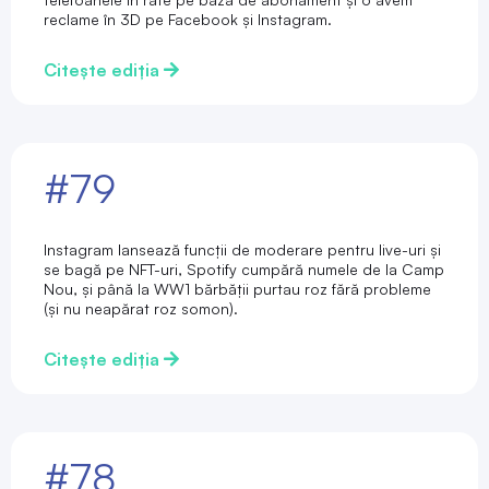
reclame în 3D pe Facebook și Instagram.
Citește ediția
#79
Instagram lansează funcții de moderare pentru live-uri și
se bagă pe NFT-uri, Spotify cumpără numele de la Camp
Nou, și până la WW1 bărbății purtau roz fără probleme
(și nu neapărat roz somon).
Citește ediția
#78