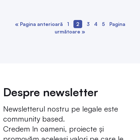
« Pagina anterioară
1
2
3
4
5
Pagina
următoare »
Despre newsletter
Newsletterul nostru pe legale este
community based.
Credem în oameni, proiecte și
promovăm aceleași valori pe care le