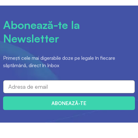
Abonează-te la
Newsletter
Primești cele mai digerabile doze pe legale în fiecare
săptămână, direct în Inbox
ABONEAZĂ-TE