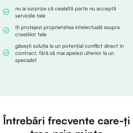
nu ai surprize că cealaltă parte nu acceptă
serviciile tale
îți protejezi proprietatea intelectuală asupra
creațiilor tale
găsești soluția la un potențial conflict direct în
contract, fără să mai apelezi ulterior la un
specialist
Întrebări frecvente care-ți