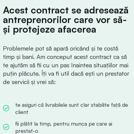
Acest contract se adresează
antreprenorilor care vor să-
și protejeze afacerea
Problemele pot să apară oricând și te costă
timp și bani. Am conceput acest contract ca să
te ajutăm să fii cu un pas înaintea situațiilor mai
puțin plăcute. Îți va fi util dacă ești un prestator
de servicii și vrei să:
te asiguri că livrabilele sunt clar stabilite față de
client
fii plătit la timp, pentru munca pe care ai
prestat-o