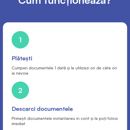
1
Plătești
Cumperi documentele 1 dată și le utilizezi ori de câte ori
ai nevoie
2
Descarci documentele
Primești documentele instantaneu in cont și le poți folosi
imediat