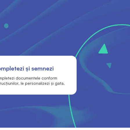
mpletezi și semnezi
pletezi documentele conform
rucțiunilor, le personalizezi și gata.