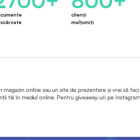
ocumente
clienți
scărcate
mulțumiți
un magazin online sau un site de prezentare și vrei să faci
enții tăi în mediul online. Pentru giveaway-uri pe Instagra