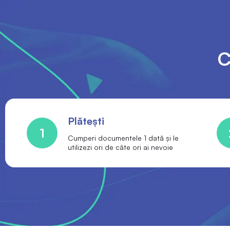
C
Plătești
1
Cumperi documentele 1 dată și le
utilizezi ori de câte ori ai nevoie