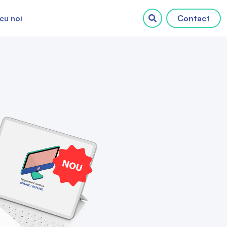
Contact
cu noi