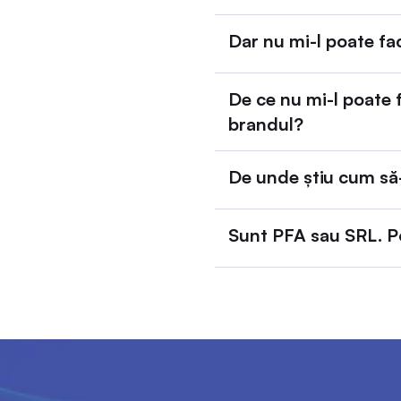
Dar nu mi-l poate fac
De ce nu mi-l poate 
brandul?
De unde știu cum să
Sunt PFA sau SRL. Po