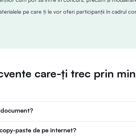
terialele pe care ți le vor oferi participanții în cadrul co
ecvente care-ți trec prin min
t document?
 copy-paste de pe internet?