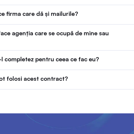
e firma care dă și mailurile?
face agenția care se ocupă de mine sau
-l completez pentru ceea ce fac eu?
t folosi acest contract?