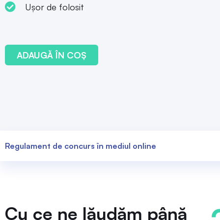
Ușor de folosit
ADAUGĂ ÎN COȘ
Regulament de concurs în mediul online
Cu ce ne lăudăm până