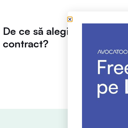
De ce să alegi acest
contract?