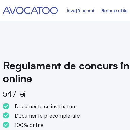
Învață cu noi
Resurse utile
Regulament de concurs în
online
547 lei
Documente cu instrucțiuni
Documente precompletate
100% online