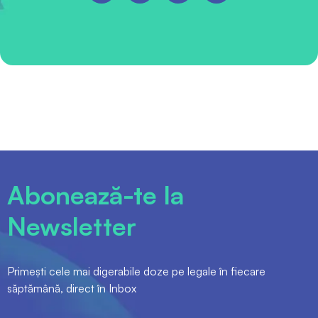
Abonează-te la
Newsletter
Primești cele mai digerabile doze pe legale în fiecare
săptămână, direct în Inbox