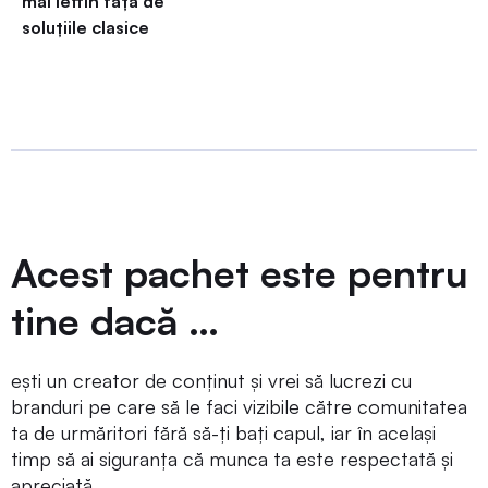
mai ieftin față de
soluțiile clasice
Acest pachet este pentru
tine dacă …
ești un creator de conținut și vrei să lucrezi cu
branduri pe care să le faci vizibile către comunitatea
ta de urmăritori fără să-ți bați capul, iar în același
timp să ai siguranța că munca ta este respectată și
apreciată.