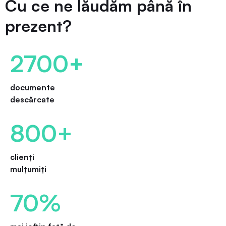
Cu ce ne lăudăm până în
prezent?
2700+
documente
descărcate
800+
clienți
mulțumiți
70%