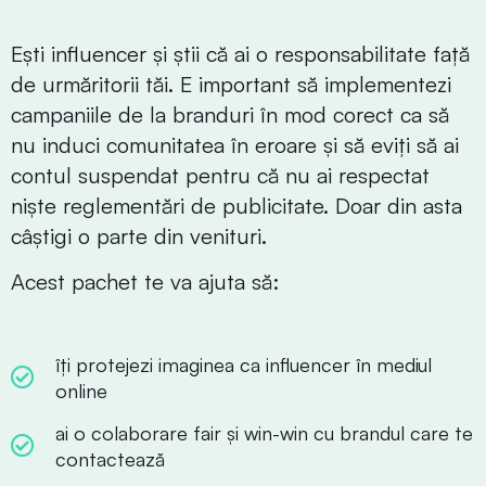
Ești influencer și știi că ai o responsabilitate față
de urmăritorii tăi. E important să implementezi
campaniile de la branduri în mod corect ca să
nu induci comunitatea în eroare și să eviți să ai
contul suspendat pentru că nu ai respectat
niște reglementări de publicitate. Doar din asta
câștigi o parte din venituri.
Acest pachet te va ajuta să:
îți protejezi imaginea ca influencer în mediul
online
ai o colaborare fair și win-win cu brandul care te
contactează