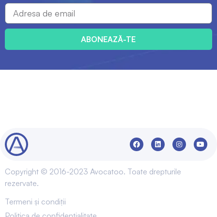
ABONEAZĂ-TE
Copyright © 2016-2023 Avocatoo. Toate drepturile
rezervate.
Termeni și condiții
Politica de confidențialitate