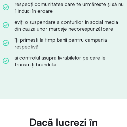
respecți comunitatea care te urmărește și să nu
îi induci în eroare
eviți o suspendare a conturilor în social media
din cauza unor marcaje necorespunzătoare
îți primești la timp banii pentru campania
respectivă
ai controlul asupra livrabilelor pe care le
transmiți brandului
Dacă lucrezi în