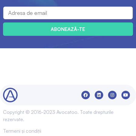
ABONEAZĂ-TE
Copyright © 2016-2023 Avocatoo. Toate drepturile
rezervate.
Termeni și condiții