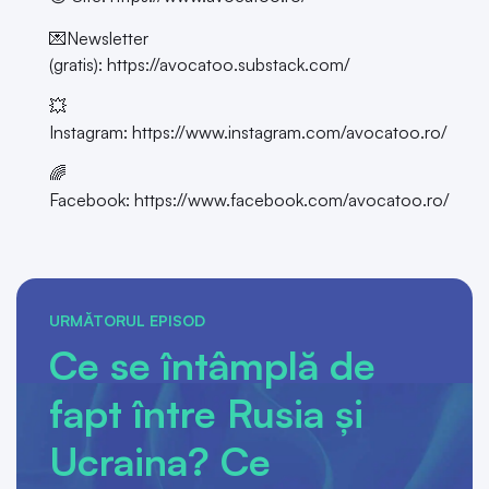
💌Newsletter
(gratis):
https://avocatoo.substack.com/
💥
Instagram:
https://www.instagram.com/avocatoo.ro/
🌈
Facebook:
https://www.facebook.com/avocatoo.ro/
URMĂTORUL EPISOD
Ce se întâmplă de
fapt între Rusia și
Ucraina? Ce