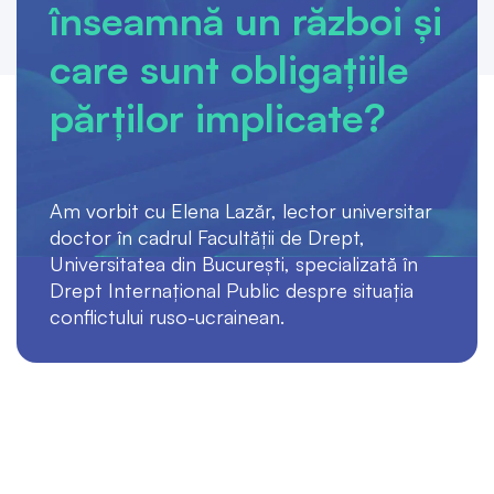
înseamnă un război și
care sunt obligațiile
părților implicate?
Am vorbit cu Elena Lazăr, lector universitar
doctor în cadrul Facultății de Drept,
Universitatea din București, specializată în
Drept Internațional Public despre situația
conflictului ruso-ucrainean.