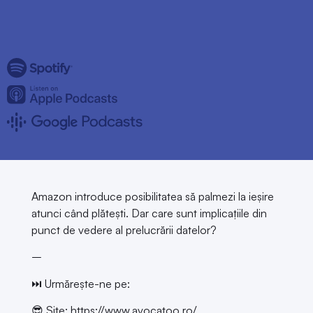
Amazon introduce posibilitatea să palmezi la ieșire
atunci când plătești. Dar care sunt implicațiile din
punct de vedere al prelucrării datelor?
–
⏭️ Urmărește-ne pe:
😎 Site:
https://www.avocatoo.ro/