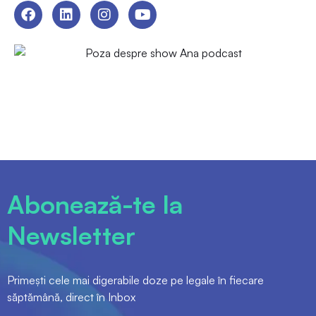
Abonează-te la
Newsletter
Primești cele mai digerabile doze pe legale în fiecare
săptămână, direct în Inbox