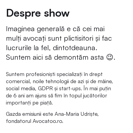
Despre show
Imaginea generală e că cei mai
mulți avocați sunt plictisitori și fac
lucrurile la fel, dintotdeauna.
Suntem aici să demontăm asta 😉.
Suntem profesioniști specializați în drept
comercial, noile tehnologii de azi și de mâine,
social media, GDPR și start-ups. În mai puțin
de 6 ani am ajuns să fim în topul jucătorilor
importanți pe piață.
Gazda emisiunii este Ana-Maria Udriște,
fondatorul Avocatoo.ro.