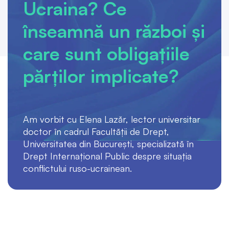
Ucraina? Ce
înseamnă un război și
care sunt obligațiile
părților implicate?
Am vorbit cu Elena Lazăr, lector universitar
doctor în cadrul Facultății de Drept,
Universitatea din București, specializată în
Drept Internațional Public despre situația
conflictului ruso-ucrainean.