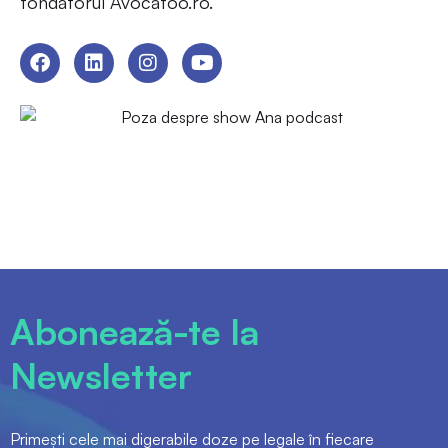
fondatorul Avocatoo.ro.
Abonează-te la
Newsletter
Primești cele mai digerabile doze pe legale în fiecare