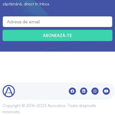
săptămână, direct în Inbox
ABONEAZĂ-TE
Copyright © 2016-2023 Avocatoo. Toate drepturile
rezervate.