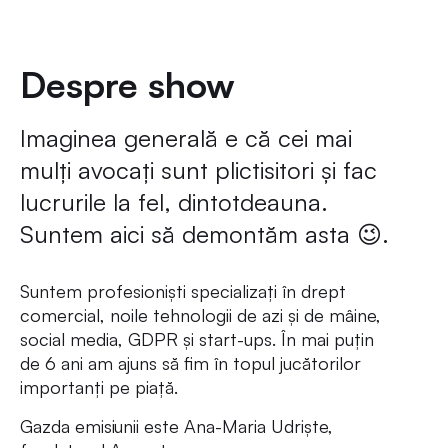
Despre show
Imaginea generală e că cei mai
mulți avocați sunt plictisitori și fac
lucrurile la fel, dintotdeauna.
Suntem aici să demontăm asta 😉.
Suntem profesioniști specializați în drept
comercial, noile tehnologii de azi și de mâine,
social media, GDPR și start-ups. În mai puțin
de 6 ani am ajuns să fim în topul jucătorilor
importanți pe piață.
Gazda emisiunii este Ana-Maria Udriște,