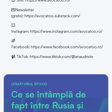
😎 Site:
https://www.avocatoo.ro/
💌Newsletter
(gratis):
https://avocatoo.substack.com/
💥
Instagram:
https://www.instagram.com/avocatoo.ro/
🌈
Facebook:
https://www.facebook.com/avocatoo.ro/
📹 TikTok:
https://www.tiktok.com/@anaudriste
URMĂTORUL EPISOD
Ce se întâmplă de
fapt între Rusia și