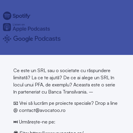
Ce este un SRL sau o societate cu răspundere
limitată? La ce te ajută? De ce ai alege un SRL în
locul unui PFA, de exemplu? Aceasta este o serie
în parteneriat cu Banca Transilvania. –
📧 Vrei să lucrăm pe proiecte speciale? Drop a line
@ contact@avocatoo.ro
⏭️ Urmărește-ne pe: