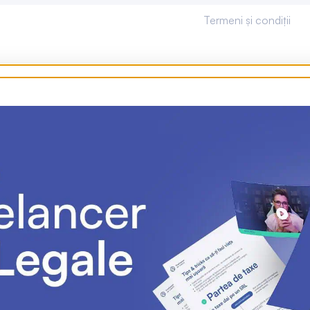
Termeni și condiții