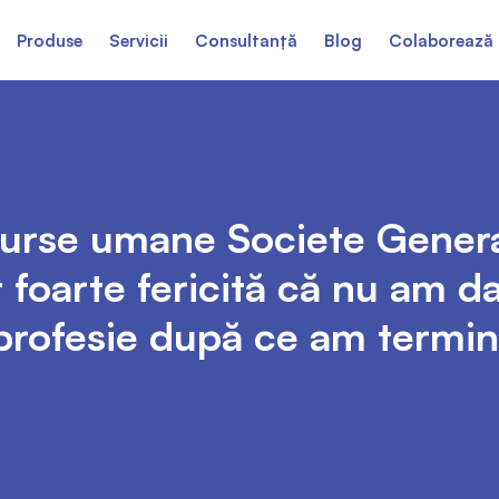
Produse
Servicii
Consultanță
Blog
Colaborează 
esurse umane Societe Gener
 foarte fericită că nu am d
profesie după ce am termin