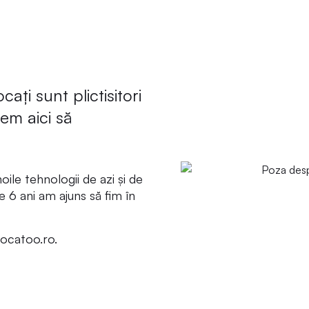
ați sunt plictisitori
tem aici să
oile tehnologii de azi și de
e 6 ani am ajuns să fim în
vocatoo.ro.