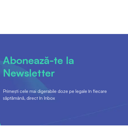
Abonează-te la
Newsletter
Primești cele mai digerabile doze pe legale în fiecare
săptămână, direct în Inbox