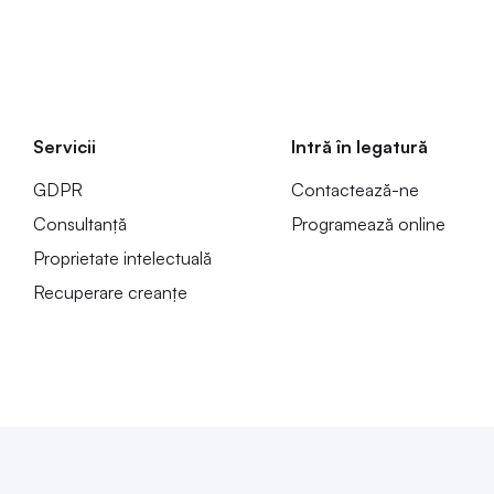
Servicii
Intră în legatură
GDPR
Contactează-ne
Consultanță
Programează online
Proprietate intelectuală
Recuperare creanțe