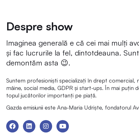
Despre show
Imaginea generală e că cei mai mulți avoc
și fac lucrurile la fel, dintotdeauna. Sun
demontăm asta 😉.
Suntem profesioniști specializați în drept comercial, n
mâine, social media, GDPR și start-ups. În mai puțin d
topul jucătorilor importanți pe piață.
Gazda emisiunii este Ana-Maria Udriște, fondatorul A