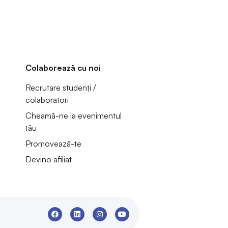
Colaborează cu noi
Recrutare studenți /
colaboratori
Cheamă-ne la evenimentul
tău
Promovează-te
Devino afiliat