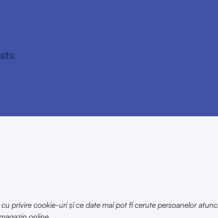
 privire cookie-uri și ce date mai pot fi cerute persoanelor atunc
 magazin online.