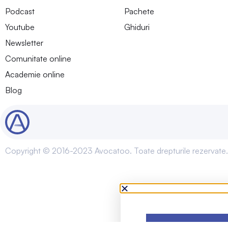
Podcast
Pachete
Youtube
Ghiduri
Newsletter
Comunitate online
Academie online
Blog
Copyright © 2016-2023 Avocatoo. Toate drepturile rezervate.