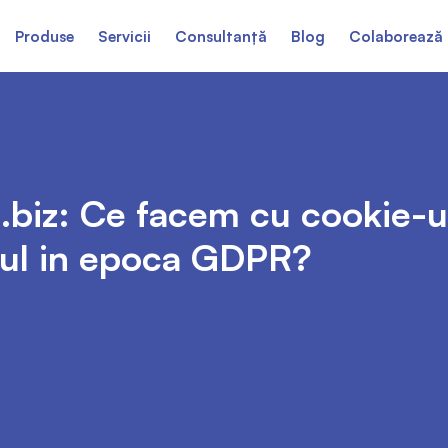
Produse
Servicii
Consultanță
Blog
Colaborează 
.biz: Ce facem cu cookie-ur
g-ul in epoca GDPR?