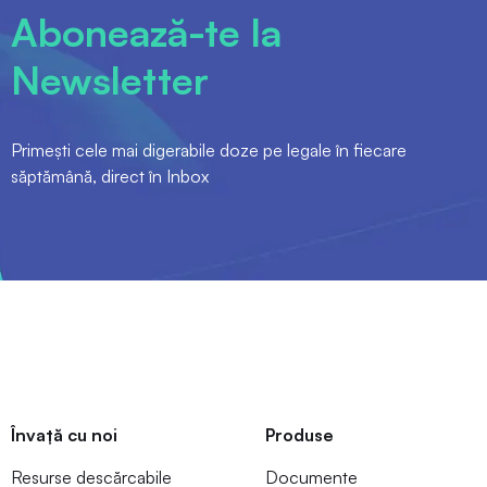
Abonează-te la
Newsletter
Primești cele mai digerabile doze pe legale în fiecare
săptămână, direct în Inbox
Învață cu noi
Produse
Resurse descărcabile
Documente