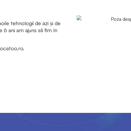
oile tehnologii de azi și de
e 6 ani am ajuns să fim în
vocatoo.ro.