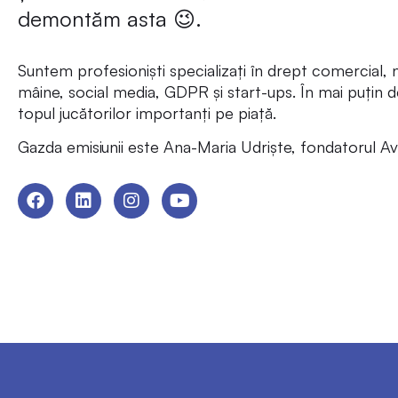
demontăm asta 😉.
Suntem profesioniști specializați în drept comercial, n
mâine, social media, GDPR și start-ups. În mai puțin d
topul jucătorilor importanți pe piață.
Gazda emisiunii este Ana-Maria Udriște, fondatorul A