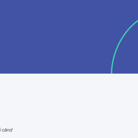
i când