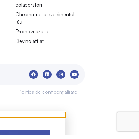
colaboratori
Cheamă-ne la evenimentul
tău
Promovează-te
Devino afiliat
Politica de confidențialitate