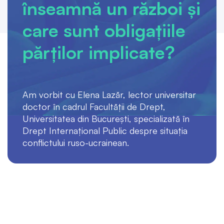
înseamnă un război și
care sunt obligațiile
părților implicate?
Am vorbit cu Elena Lazăr, lector universitar
doctor în cadrul Facultății de Drept,
Universitatea din București, specializată în
Drept Internațional Public despre situația
conflictului ruso-ucrainean.