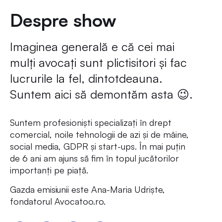
Despre show
Imaginea generală e că cei mai
mulți avocați sunt plictisitori și fac
lucrurile la fel, dintotdeauna.
Suntem aici să demontăm asta 😉.
Suntem profesioniști specializați în drept
comercial, noile tehnologii de azi și de mâine,
social media, GDPR și start-ups. În mai puțin
de 6 ani am ajuns să fim în topul jucătorilor
importanți pe piață.
Gazda emisiunii este Ana-Maria Udriște,
fondatorul Avocatoo.ro.