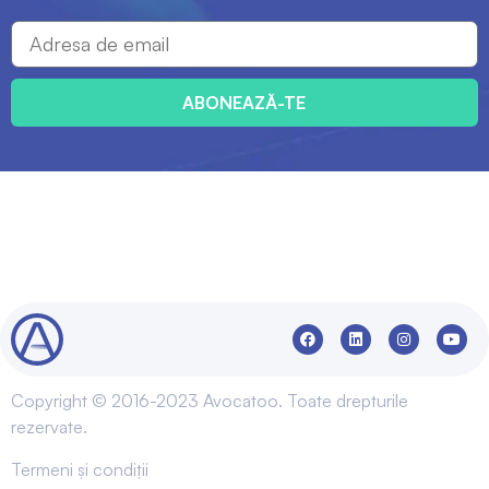
ABONEAZĂ-TE
Copyright © 2016-2023 Avocatoo. Toate drepturile
rezervate.
Termeni și condiții