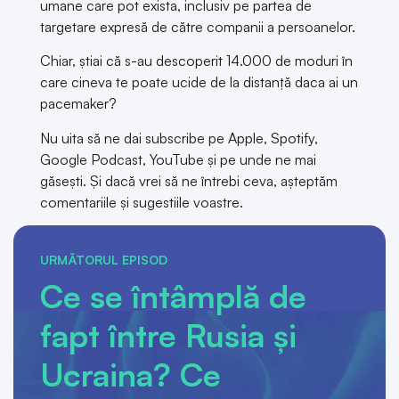
umane care pot exista, inclusiv pe partea de
targetare expresă de către companii a persoanelor.
Chiar, știai că s-au descoperit 14.000 de moduri în
care cineva te poate ucide de la distanță daca ai un
pacemaker?
Nu uita să ne dai subscribe pe Apple, Spotify,
Google Podcast, YouTube și pe unde ne mai
găsești. Și dacă vrei să ne întrebi ceva, așteptăm
comentariile și sugestiile voastre.
URMĂTORUL EPISOD
Ce se întâmplă de
fapt între Rusia și
Ucraina? Ce