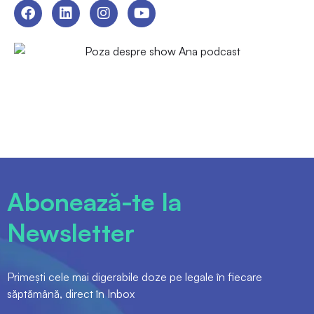
Abonează-te la
Newsletter
Primești cele mai digerabile doze pe legale în fiecare
săptămână, direct în Inbox