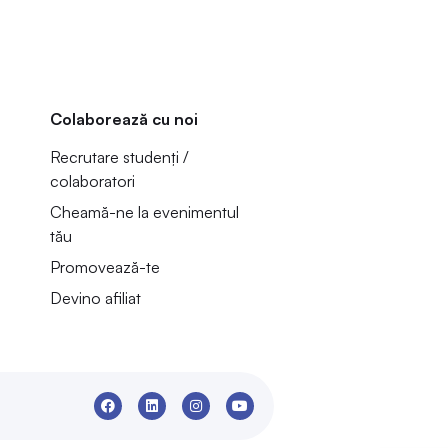
Colaborează cu noi
Recrutare studenți /
colaboratori
Cheamă-ne la evenimentul
tău
Promovează-te
Devino afiliat