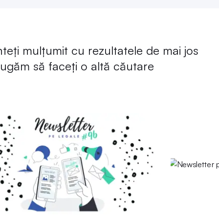
eți mulțumit cu rezultatele de mai jos
rugăm să faceți o altă căutare