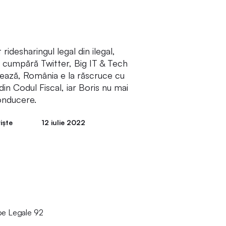
ridesharingul legal din ilegal,
 cumpără Twitter, Big IT & Tech
ează, România e la răscruce cu
din Codul Fiscal, iar Boris nu mai
onducere.
iște
12 iulie 2022