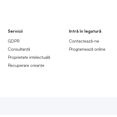
Servicii
Intră în legatură
GDPR
Contactează-ne
Consultanță
Programează online
Proprietate intelectuală
Recuperare creanțe