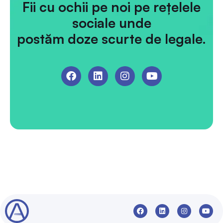
Fii cu ochii pe noi pe rețelele
sociale unde
postăm doze scurte de legale.