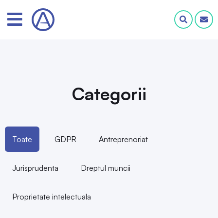
Categorii
Toate
GDPR
Antreprenoriat
Jurisprudenta
Dreptul muncii
Proprietate intelectuala