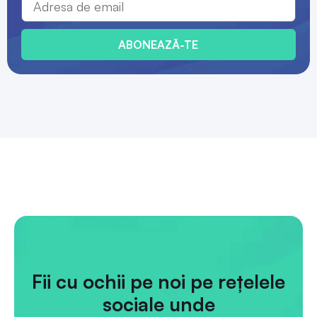
Fii cu ochii pe noi pe rețelele
sociale unde
postăm doze scurte de legale.