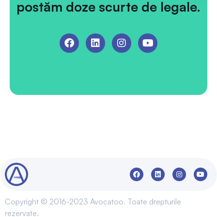
Copyright © 2016-2023 Avocatoo. Toate drepturile
rezervate.
Termeni și condiții
Politica de confidențialitate