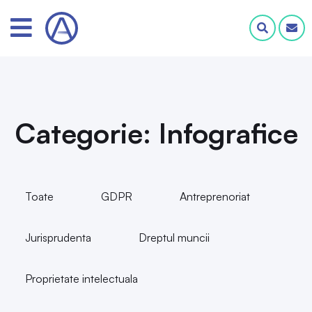
Toate
GDPR
Antreprenoriat
Jurisprudenta
Dreptul muncii
Proprietate intelectuala