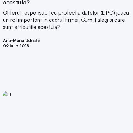
acestuia?
Ofiterul responsabil cu protectia datelor (DPO) joaca
un rol important in cadrul firmei. Cum il alegi si care
sunt atributiile acestuia?
Ana-Maria Udriste
09 iulie 2018