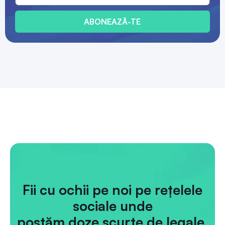
ABONEAZĂ-TE
Fii cu ochii pe noi pe rețelele
sociale unde
postăm doze scurte de legale.