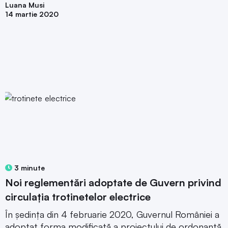
Luana Musi
14 martie 2020
3 minute
Noi reglementări adoptate de Guvern privind
circulația trotinetelor electrice
În ședința din 4 februarie 2020, Guvernul României a
adoptat forma modificată a proiectului de ordonanță