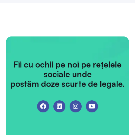
Fii cu ochii pe noi pe rețelele
sociale unde
postăm doze scurte de legale.