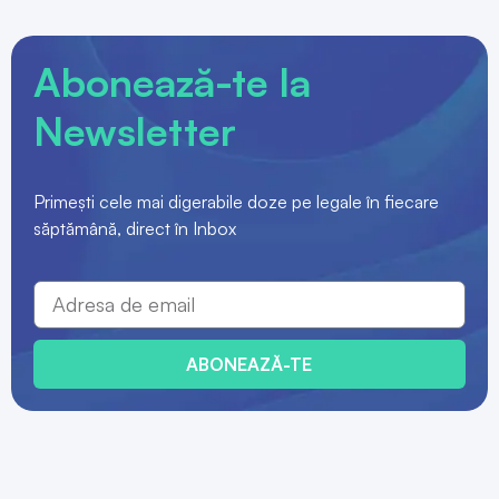
Abonează-te la
Newsletter
Primești cele mai digerabile doze pe legale în fiecare
săptămână, direct în Inbox
ABONEAZĂ-TE