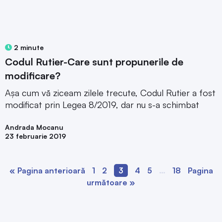
2 minute
Codul Rutier-Care sunt propunerile de
modificare?
Așa cum vă ziceam zilele trecute, Codul Rutier a fost
modificat prin Legea 8/2019, dar nu s-a schimbat
Andrada Mocanu
23 februarie 2019
« Pagina anterioară
1
2
3
4
5
…
18
Pagina
următoare »