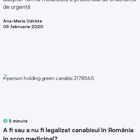
de urgență
Ana-Maria Udriste
05 februarie 2020
5 minute
A fi sau a nu fi legalizat canabisul în România
în scop medicinal?