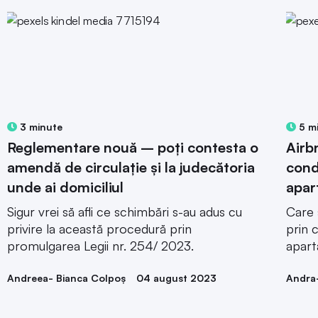
3 minute
5 m
Reglementare nouă – poți contesta o
Airb
amendă de circulație și la judecătoria
condi
unde ai domiciliul
apar
Sigur vrei să afli ce schimbări s-au adus cu
Care 
privire la această procedură prin
prin 
promulgarea Legii nr. 254/ 2023.
apart
Andreea- Bianca Colpoș
04 august 2023
Andra