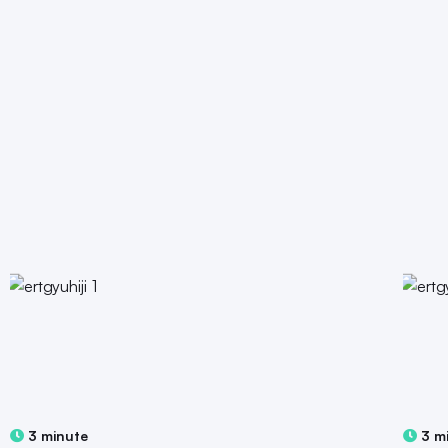
3 minute
3 m