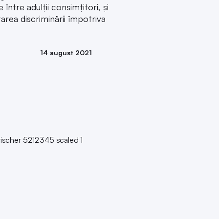
între adulții consimțitori, și
tarea discriminării împotriva
14 august 2021