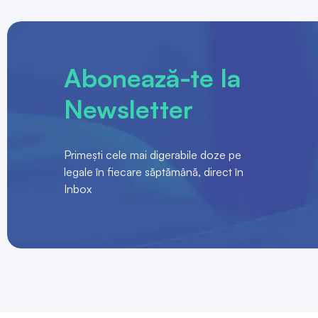
Abonează-te la
Newsletter
Primești cele mai digerabile doze pe
legale în fiecare săptămână, direct în
Inbox