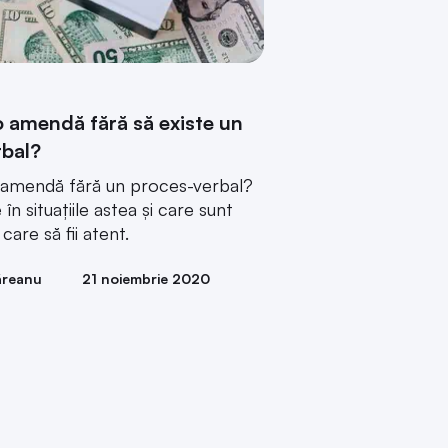
o amendă fără să existe un
rbal?
o amendă fără un proces-verbal?
în situațiile astea și care sunt
care să fii atent.
ăreanu
21 noiembrie 2020