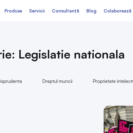
Produse
Servicii
Consultanță
Blog
Colaborează 
ie: Legislatie nationala
risprudenta
Dreptul muncii
Proprietate intelect