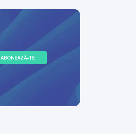
ABONEAZĂ-TE