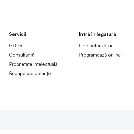
Servicii
Intră în legatură
GDPR
Contactează-ne
Consultanță
Programează online
Proprietate intelectuală
Recuperare creanțe