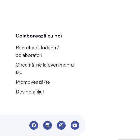
Colaborează cu noi
Recrutare studenți /
colaboratori
Cheamă-ne la evenimentul
tău
Promovează-te
Devino afiliat