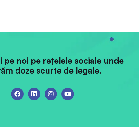
ii pe noi pe rețelele sociale unde
ăm doze scurte de legale.