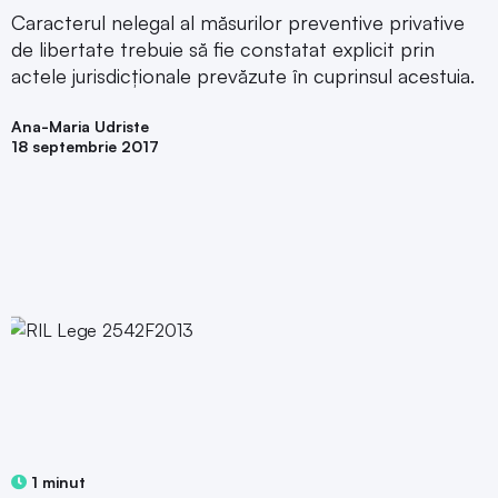
Caracterul nelegal al măsurilor preventive privative
de libertate trebuie să fie constatat explicit prin
actele jurisdicţionale prevăzute în cuprinsul acestuia.
Ana-Maria Udriste
18 septembrie 2017
1 minut