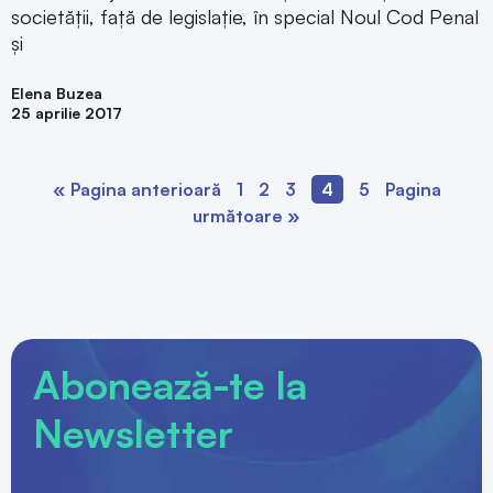
societății, față de legislație, în special Noul Cod Penal
și
Elena Buzea
25 aprilie 2017
« Pagina anterioară
1
2
3
4
5
Pagina
următoare »
Abonează-te la
Newsletter