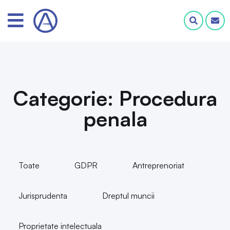
Categorie: Procedura
penala
Toate
GDPR
Antreprenoriat
Jurisprudenta
Dreptul muncii
Proprietate intelectuala