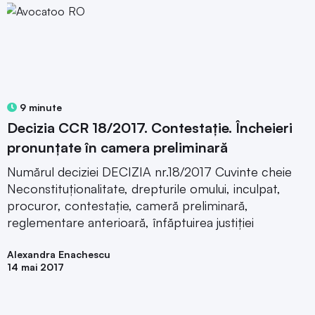
9 minute
Decizia CCR 18/2017. Contestație. Încheieri
pronunțate în camera preliminară
Numărul deciziei DECIZIA nr.18/2017 Cuvinte cheie
Neconstituționalitate, drepturile omului, inculpat,
procuror, contestație, cameră preliminară,
reglementare anterioară, înfăptuirea justiției
Alexandra Enachescu
14 mai 2017