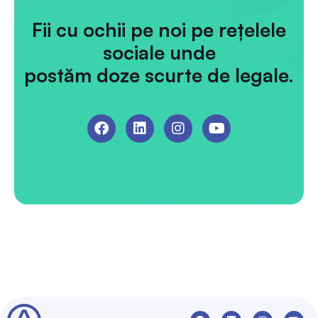
Fii cu ochii pe noi pe rețelele
sociale unde
postăm doze scurte de legale.