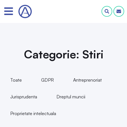
Categorie: Stiri
Toate
GDPR
Antreprenoriat
Jurisprudenta
Dreptul muncii
Proprietate intelectuala