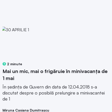
2 minute
Mai un mic, mai o frigăruie în minivacanța de
1 mai
În ședința de Guvern din data de 12.04.2018 s-a
discutat despre o posibilă prelungire a minivacantei
de 1
Miruna Casiana Dumitrașcu