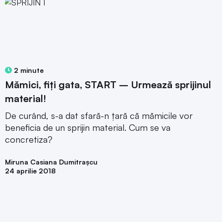
2 minute
Mămici, fiți gata, START – Urmează sprijinul
material!
De curând, s-a dat sfară-n țară că mămicile vor
beneficia de un sprijin material. Cum se va
concretiza?
Miruna Casiana Dumitrașcu
24 aprilie 2018