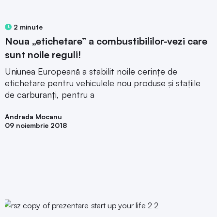
2 minute
Noua „etichetare” a combustibililor-vezi care
sunt noile reguli!
Uniunea Europeană a stabilit noile cerințe de
etichetare pentru vehiculele nou produse și stațiile
de carburanți, pentru a
Andrada Mocanu
09 noiembrie 2018