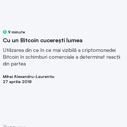
9 minute
Cu un Bitcoin cucereşti lumea
Utilizarea din ce în ce mai vizibilă a criptomonedei
Bitcoin în schimburi comerciale a determinat reacţii
din partea
Mihai Alexandru-Laurentiu
27 aprilie 2018