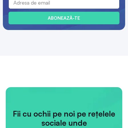
ABONEAZĂ-TE
Fii cu ochii pe noi pe rețelele
sociale unde