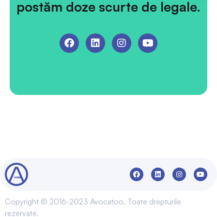
postăm doze scurte de legale.
Copyright © 2016-2023 Avocatoo. Toate drepturile
rezervate.