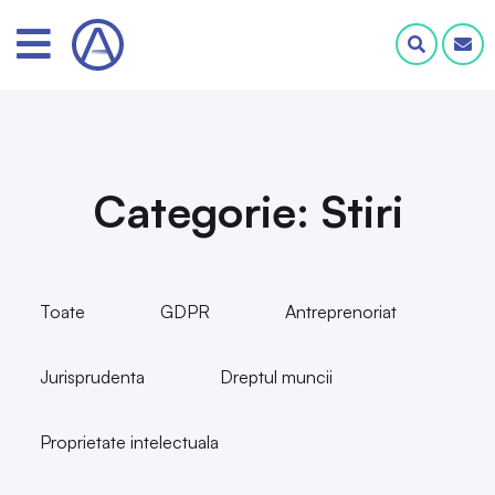
Categorie: Stiri
Toate
GDPR
Antreprenoriat
Jurisprudenta
Dreptul muncii
Proprietate intelectuala