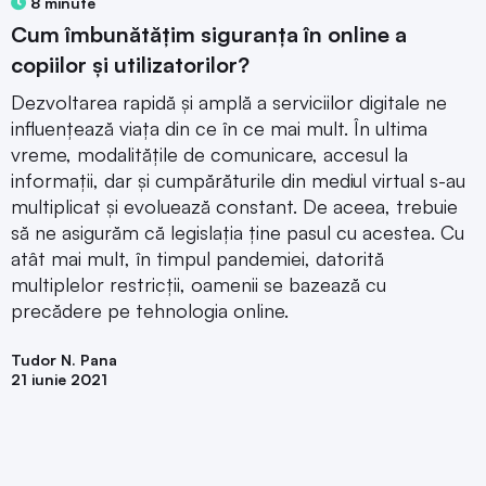
8 minute
Cum îmbunătățim siguranța în online a
copiilor și utilizatorilor?
Dezvoltarea rapidă și amplă a serviciilor digitale ne
influențează viața din ce în ce mai mult. În ultima
vreme, modalitățile de comunicare, accesul la
informații, dar și cumpărăturile din mediul virtual s-au
multiplicat și evoluează constant. De aceea, trebuie
să ne asigurăm că legislația ține pasul cu acestea. Cu
atât mai mult, în timpul pandemiei, datorită
multiplelor restricții, oamenii se bazează cu
precădere pe tehnologia online.
Tudor N. Pana
21 iunie 2021