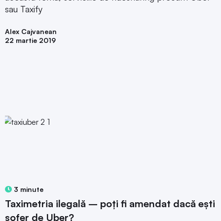
sau Taxify
Alex Cajvanean
22 martie 2019
3 minute
Taximetria ilegală – poți fi amendat dacă ești
șofer de Uber?