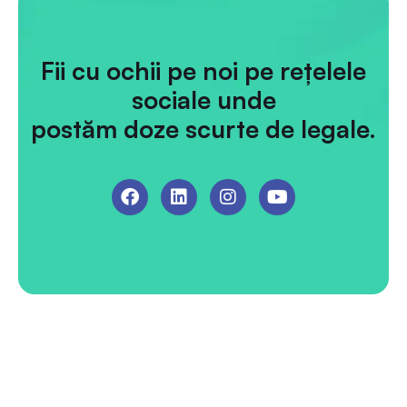
Fii cu ochii pe noi pe rețelele
sociale unde
postăm doze scurte de legale.