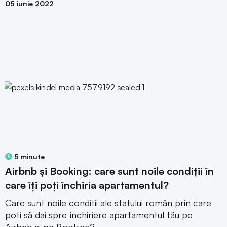
05 iunie 2022
5 minute
Airbnb și Booking: care sunt noile condiții în
care îți poți închiria apartamentul?
Care sunt noile condiții ale statului român prin care
poți să dai spre închiriere apartamentul tău pe
Airbnb și pe Booking?