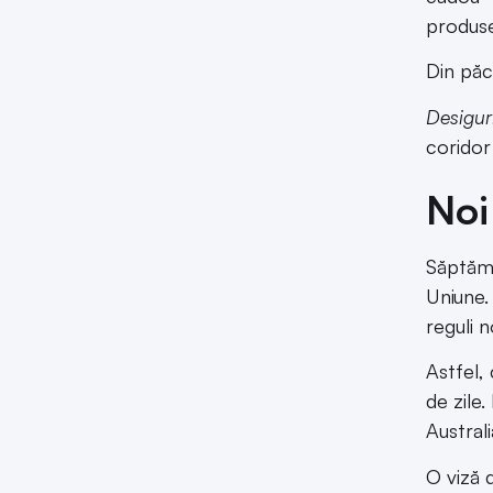
produse
Din păc
Desigur
coridor 
Noi
Săptămâ
Uniune.
reguli 
Astfel,
de zile
Australi
O viză 