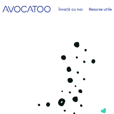
Învață cu noi
Resurse utile