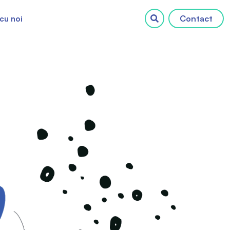
Contact
cu noi