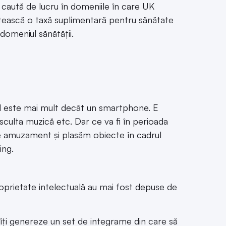
e caută de lucru în domeniile în care UK
tească o taxă suplimentară pentru sănătate
 domeniul sănătății.
ul este mai mult decât un smartphone. E
sculta muzică etc. Dar ce va fi în perioada
e amuzament și plasăm obiecte în cadrul
ing.
proprietate intelectuală au mai fost depuse de
îți genereze un set de integrame din care să