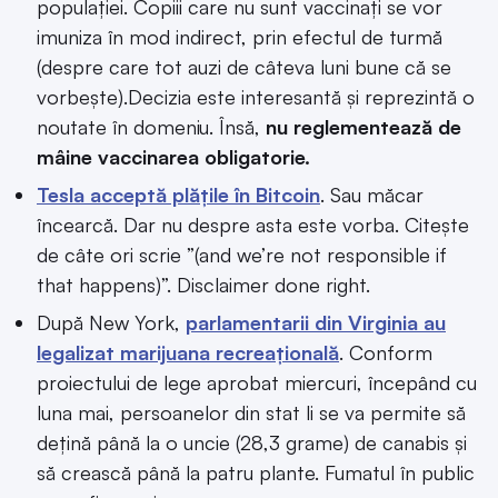
populației. Copiii care nu sunt vaccinați se vor
imuniza în mod indirect, prin efectul de turmă
(despre care tot auzi de câteva luni bune că se
vorbește).Decizia este interesantă și reprezintă o
noutate în domeniu. Însă,
nu reglementează de
mâine vaccinarea obligatorie.
Tesla acceptă plățile în Bitcoin
. Sau măcar
încearcă. Dar nu despre asta este vorba. Citește
de câte ori scrie ”(and we’re not responsible if
that happens)”. Disclaimer done right.
După New York,
parlamentarii din Virginia au
legalizat marijuana recreațională
. Conform
proiectului de lege aprobat miercuri, începând cu
luna mai, persoanelor din stat li se va permite să
dețină până la o uncie (28,3 grame) de canabis și
să crească până la patru plante. Fumatul în public