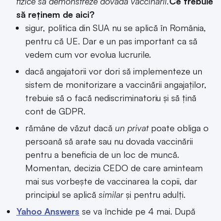
fizice să demonstreze dovada vaccinării.
Ce trebuie
să reținem de aici?
sigur, politica din SUA nu se aplică în România,
pentru că UE. Dar e un pas important ca să
vedem cum vor evolua lucrurile.
dacă angajatorii vor dori să implementeze un
sistem de monitorizare a vaccinării angajaților,
trebuie să o facă nediscriminatoriu și să țină
cont de GDPR.
rămâne de văzut dacă
un privat
poate obliga o
persoană să arate sau nu dovada vaccinării
pentru a beneficia de un loc de muncă.
Momentan, decizia CEDO de care aminteam
mai sus vorbește de vaccinarea la copii, dar
principiul se aplică
similar
și pentru adulți.
Yahoo Answers
se va închide pe 4 mai. După