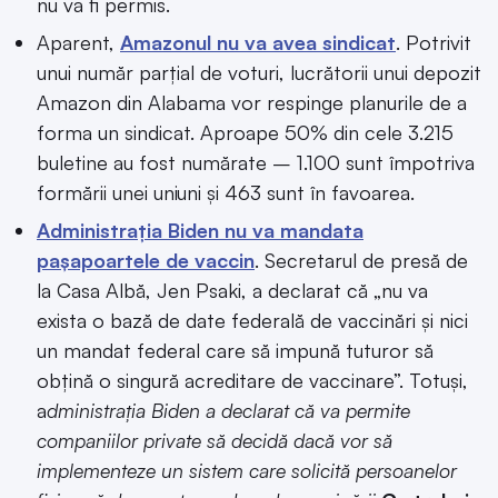
nu va fi permis.
Aparent,
Amazonul nu va avea sindicat
. Potrivit
unui număr parțial de voturi, lucrătorii unui depozit
Amazon din Alabama vor respinge planurile de a
forma un sindicat. Aproape 50% din cele 3.215
buletine au fost numărate – 1.100 sunt împotriva
formării unei uniuni și 463 sunt în favoarea.
Administrația Biden nu va mandata
pașapoartele de vaccin
. Secretarul de presă de
la Casa Albă, Jen Psaki, a declarat că „nu va
exista o bază de date federală de vaccinări și nici
un mandat federal care să impună tuturor să
obțină o singură acreditare de vaccinare”. Totuși,
a
dministrația Biden a declarat că va permite
companiilor private să decidă dacă vor să
implementeze un sistem care solicită persoanelor