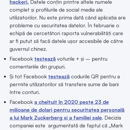
hackeri.
Datele conțin printre altele numele
complet și profilurile de social media ale
utilizatorilor. Nu este prima dată când aplicația are
probleme cu securitatea datelor. În februarie o
echipă de cercetători raporta vulnerabilități care
ar fi putut să facă datele ușor accesibile de către
guvernul chinez.
Facebook
testează
voturile + și – pentru
comentariile din grupuri.
Și tot Facebook
testează
codurile QR pentru a
permite utilizatorilor să transfere sume de bani
între conturi.
Facebook
a cheltuit în 2020 peste 23 de
milioane de dolari pentru securitatea personală
a lui Mark Zuckerberg și a familiei sale
. Decizia
companiei este argumentată de faptul că „Mark