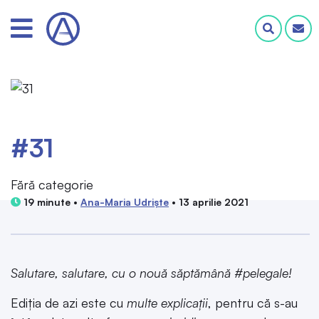
#31
Fără categorie
19 minute •
Ana-Maria Udriște
• 13 aprilie 2021
Salutare, salutare, cu o nouă săptămână #pelegale!
Ediția de azi este cu
multe explicații
, pentru că s-au