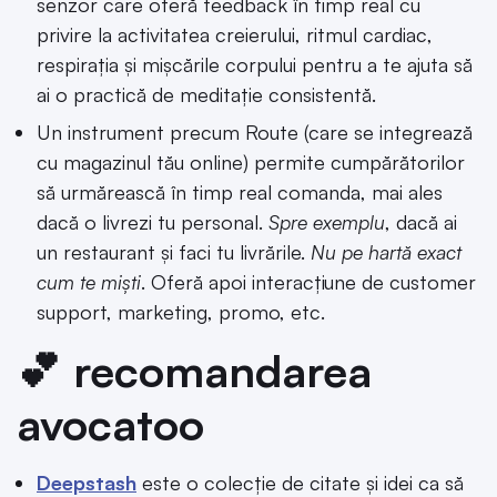
senzor care oferă feedback în timp real cu
privire la activitatea creierului, ritmul cardiac,
respirația și mișcările corpului pentru a te ajuta să
ai o practică de meditație consistentă.
Un instrument precum Route (care se integrează
cu magazinul tău online) permite cumpărătorilor
să urmărească în timp real comanda, mai ales
dacă o livrezi tu personal.
Spre exemplu
, dacă ai
un restaurant și faci tu livrările.
Nu pe hartă exact
cum te miști
. Oferă apoi interacțiune de customer
support, marketing, promo, etc.
💕 recomandarea
avocatoo
Deepstash
este o colecție de citate și idei ca să