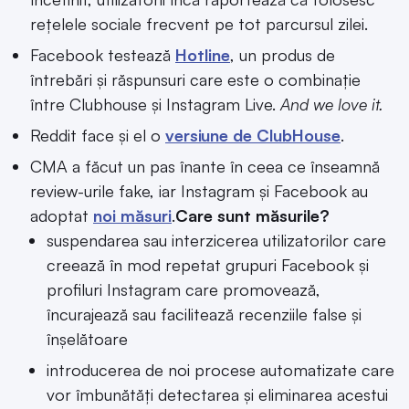
rețelele sociale frecvent pe tot parcursul zilei.
Facebook testează
Hotline
, un produs de
întrebări și răspunsuri care este o combinație
între Clubhouse și Instagram Live.
And we love it.
Reddit face și el o
versiune de ClubHouse
.
CMA a făcut un pas înante în ceea ce înseamnă
review-urile fake, iar Instagram și Facebook au
adoptat
noi măsuri
.
Care sunt măsurile?
suspendarea sau interzicerea utilizatorilor care
creează în mod repetat grupuri Facebook și
profiluri Instagram care promovează,
încurajează sau facilitează recenziile false și
înșelătoare
introducerea de noi procese automatizate care
vor îmbunătăți detectarea și eliminarea acestui