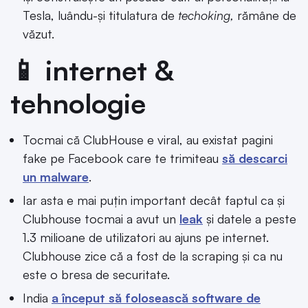
Tesla, luându-și titulatura de
techoking,
rămâne de
văzut.
📱 internet &
tehnologie
Tocmai că ClubHouse e viral, au existat pagini
fake pe Facebook care te trimiteau
să descarci
un malware
.
Iar asta e mai puțin important decât faptul ca și
Clubhouse tocmai a avut un
leak
și datele a peste
1.3 milioane de utilizatori au ajuns pe internet.
Clubhouse zice că a fost de la scraping și ca nu
este o bresa de securitate.
India
a început să folosească software de