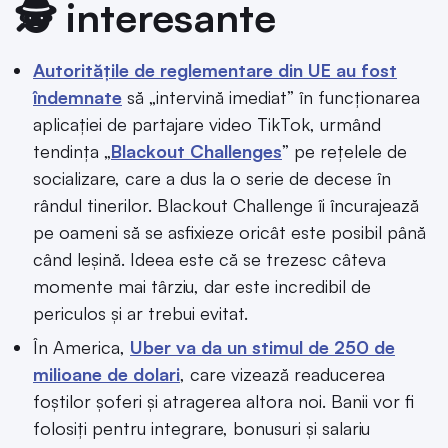
🕵️ interesante
Autoritățile de reglementare din UE au fost
îndemnate
să „intervină imediat” în funcționarea
aplicației de partajare video TikTok, urmând
tendința „
Blackout Challenges
” pe rețelele de
socializare, care a dus la o serie de decese în
rândul tinerilor. Blackout Challenge îi încurajează
pe oameni să se asfixieze oricât este posibil până
când leșină. Ideea este că se trezesc câteva
momente mai târziu, dar este incredibil de
periculos și ar trebui evitat.
În America,
Uber va da un stimul de 250 de
milioane de dolari
, care vizează readucerea
foștilor șoferi și atragerea altora noi. Banii vor fi
folosiți pentru integrare, bonusuri și salariu