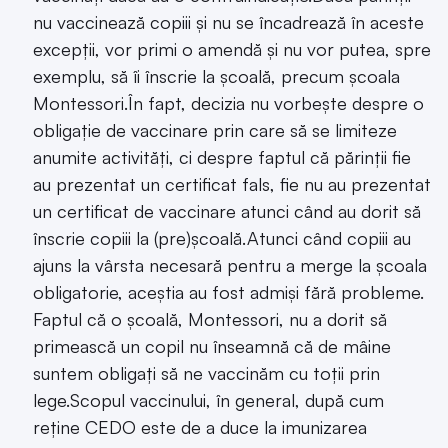
nu vaccinează copiii și nu se încadrează în aceste
excepții, vor primi o amendă și nu vor putea, spre
exemplu, să îi înscrie la școală, precum școala
Montessori.În fapt, decizia nu vorbește despre o
obligație de vaccinare prin care să se limiteze
anumite activități, ci despre faptul că părinții fie
au prezentat un certificat fals, fie nu au prezentat
un certificat de vaccinare atunci când au dorit să
înscrie copiii la (pre)școală.Atunci când copiii au
ajuns la vârsta necesară pentru a merge la școala
obligatorie, aceștia au fost admiși fără probleme.
Faptul că o școală, Montessori, nu a dorit să
primească un copil nu înseamnă că de mâine
suntem obligați să ne vaccinăm cu toții prin
lege.Scopul vaccinului, în general, după cum
reține CEDO este de a duce la imunizarea