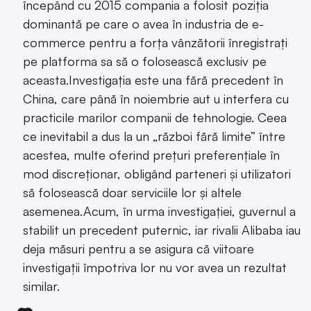
începând cu 2015 compania a folosit poziția
dominantă pe care o avea în industria de e-
commerce pentru a forța vânzătorii înregistrați
pe platforma sa să o folosească exclusiv pe
aceasta.Investigația este una fără precedent în
China, care până în noiembrie aut u interfera cu
practicile marilor companii de tehnologie. Ceea
ce inevitabil a dus la un „război fără limite” între
acestea, multe oferind prețuri preferențiale în
mod discreționar, obligând parteneri și utilizatori
să folosească doar serviciile lor și altele
asemenea.Acum, în urma investigației, guvernul a
stabilit un precedent puternic, iar rivalii Alibaba iau
deja măsuri pentru a se asigura că viitoare
investigații împotriva lor nu vor avea un rezultat
similar.