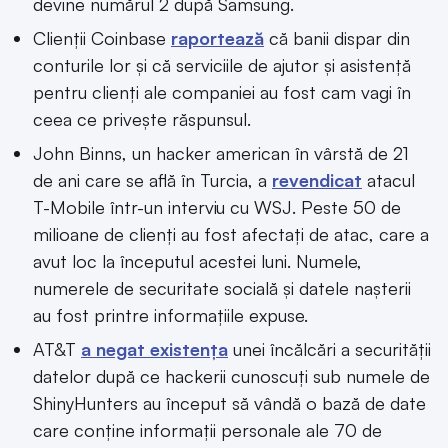
devine numărul 2 după Samsung.
Clienții Coinbase
raportează
că banii dispar din
conturile lor și că serviciile de ajutor și asistență
pentru clienți ale companiei au fost cam vagi în
ceea ce privește răspunsul.
John Binns, un hacker american în vârstă de 21
de ani care se află în Turcia, a
revendicat
atacul
T-Mobile într-un interviu cu WSJ. Peste 50 de
milioane de clienți au fost afectați de atac, care a
avut loc la începutul acestei luni. Numele,
numerele de securitate socială și datele nașterii
au fost printre informațiile expuse.
AT&T
a negat existența
unei încălcări a securității
datelor după ce hackerii cunoscuți sub numele de
ShinyHunters au început să vândă o bază de date
care conține informații personale ale 70 de