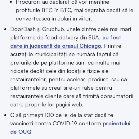
Procurorii au declarat că vor menține
profiturile BTC în BTC, mai degrabă decât să le
convertească în dolari în viitor.
DoorDash și Grubhub, unele dintre cele mai mari
platforme de food-delivery din SUA,
au fost
date în judecată de orașul Chicago
. Printre
acuzațiile municipalității se numără faptul că
prețurile de pe platforme sunt cu multe mai
ridicate decât cele din locațiile fizice ale
restaurantelor, pentru aceleași produse, sau că
platformele au creat site-uri false pentru
restaurantele cliente care să trimită consumatorii
către propriile lor pagini web.
O să primești 100 de lei de la stat dacă te
vaccinezi contra COVID-19 conform
proiectului
de OUG
.