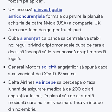
folosiți pe aplicații.
UE lansează
o investigație
anticoncurențială
formală cu privire la plănuita
achiziție de către Nvidia (USA) a companiei UK
Arm care face design pentru chipuri.
Cuba
a anunțat
că banca sa centrală va stabili
noi reguli privind criptomonedele după ce țara a
decis să înceapă să le recunoască drept monedă
legală.
General Motors
solicită
angajaților să spună dacă
s-au vaccinat de COVID-19 sau nu.
Delta Airlines
va începe
să perceapă o taxă
lunară de asigurare medicală de 200 dolari
angajaților înscriși în planul său de asistență
medicală care nu sunt vaccinați. Taxa va începe
din noiembrie.