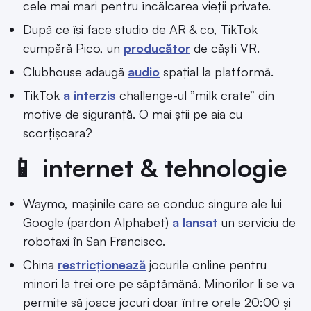
cele mai mari pentru încălcarea vieții private.
După ce își face studio de AR & co, TikTok
cumpără Pico, un
producător
de căști VR.
Clubhouse adaugă
audio
spațial la platformă.
TikTok
a interzis
challenge-ul ”milk crate” din
motive de siguranță. O mai știi pe aia cu
scorțișoara?
📱 internet & tehnologie
Waymo, mașinile care se conduc singure ale lui
Google (pardon Alphabet)
a lansat
un serviciu de
robotaxi în San Francisco.
China
restricționează
jocurile online pentru
minori la trei ore pe săptămână. Minorilor li se va
permite să joace jocuri doar între orele 20:00 și