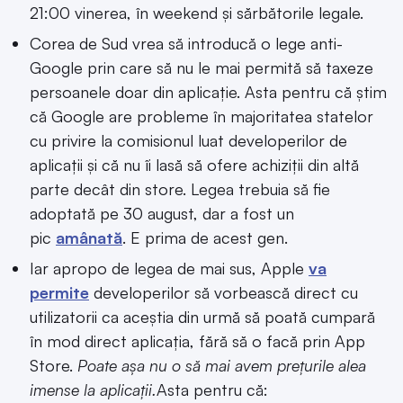
21:00 vinerea, în weekend și sărbătorile legale.
Corea de Sud vrea să introducă o lege anti-
Google prin care să nu le mai permită să taxeze
persoanele doar din aplicație. Asta pentru că știm
că Google are probleme în majoritatea statelor
cu privire la comisionul luat developerilor de
aplicații și că nu îi lasă să ofere achiziții din altă
parte decât din store. Legea trebuia să fie
adoptată pe 30 august, dar a fost un
pic
amânată
. E prima de acest gen.
Iar apropo de legea de mai sus, Apple
va
permite
developerilor să vorbească direct cu
utilizatorii ca aceștia din urmă să poată cumpară
în mod direct aplicația, fără să o facă prin App
Store.
Poate așa nu o să mai avem prețurile alea
imense la aplicații.
Asta pentru că: