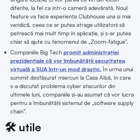
diferite, la fel ca într-o cameră adevărată. Noul
feature va face experiența Clubhouse una și mai
veridică, ceea ce ar putea atrage utilizatorii să
petreacă mai mult timp în aplicație, și s-ar putea
chiar să ajute cu fenomenul de „Zoom-fatigue”.
Companiile Big Tech
promit administrației
prezidențiale că vor îmbunătății securitatea
virtuală a SUA într-un mod drastic.
În urma unui
summit desfășurat miercuri la Casa Albă, în care
s-a discutat problema cyber atacurilor din
ultimele luni, companiile și-au asumat că vor lucra
pentru a îmbunătății sistemul de „software supply
chain”.
🛠️ utile