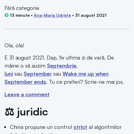
Fără categorie
13 minute •
Ana-Maria Udriște
• 31 august 2021
Ola, ola!
E 31 august 2021. Dap, fix ultima zi de vară. De
mâine o să auzim
Septembrie,
luni
sau
September
sau
Wake me up when
September ends
.
Tu ce preferi? Scrie-ne mai jos.
Leave a comment
⚖️ juridic
China propune un control
strict
al algoritmilor