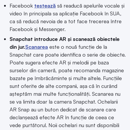
Facebook
testează
să readucă apelurile vocale și
video în principala sa aplicație Facebook în SUA,
ca să reducă nevoia de a tot face trecerea între
Facebook și Messenger.
Snapchat introduce AR și scanează obiectele
din jur.
Scanarea
este o nouă funcție de la
Snapchat care poate identifica o serie de obiecte.
Poate sugera efecte AR și melodii pe baza
surselor din cameră, poate recomanda magazine
bazate pe îmbrăcăminte și multe altele. Funcțiile
sunt oferite de alte companii, așa că în curând
așteptăm mai multe funcționalități. Scanarea nu
se va limita doar la camera Snapchat. Ochelarii
AR Snap au un buton dedicat de scanare care
declanșează efecte AR în funcție de ceea ce
vede purtătorul. Noii ochelari nu sunt disponibili