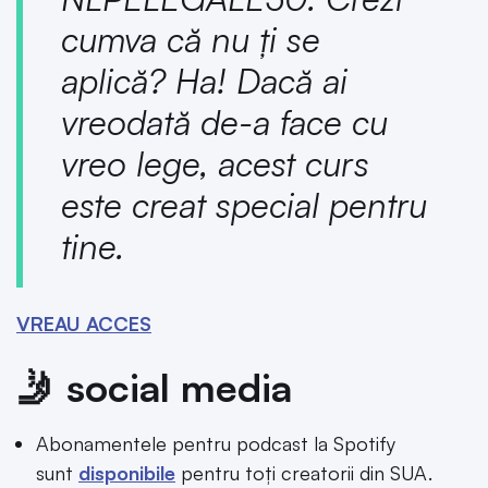
cumva că nu ți se
aplică? Ha! Dacă ai
vreodată de-a face cu
vreo lege, acest curs
este creat special pentru
tine.
VREAU ACCES
🤳 social media
Abonamentele pentru podcast la Spotify
sunt
disponibile
pentru toți creatorii din SUA.