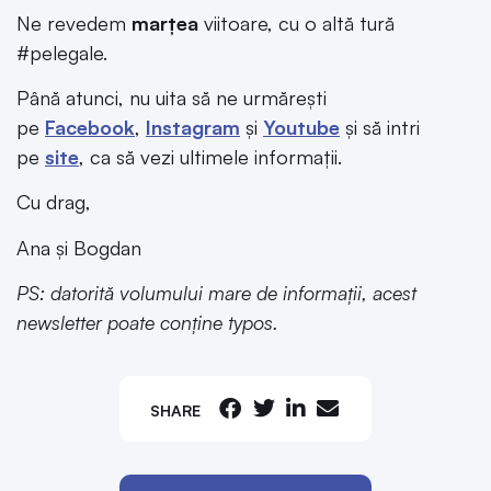
Ne revedem
marțea
viitoare, cu o altă tură
#pelegale.
Până atunci, nu uita să ne urmărești
pe
Facebook
,
Instagram
și
Youtube
și să intri
pe
site
, ca să vezi ultimele informații.
Cu drag,
Ana și Bogdan
PS: datorită volumului mare de informații, acest
newsletter poate conține typos.
SHARE