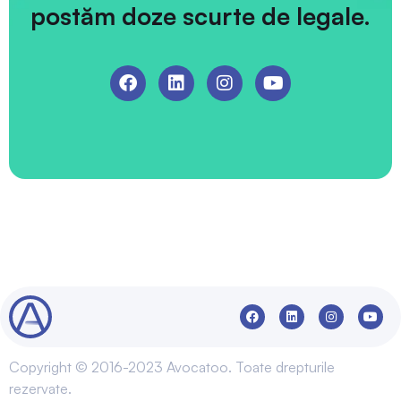
postăm doze scurte de legale.
Copyright © 2016-2023 Avocatoo. Toate drepturile
rezervate.