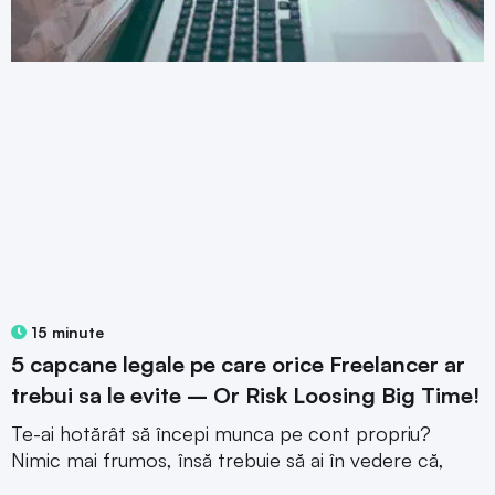
15 minute
5 capcane legale pe care orice Freelancer ar
trebui sa le evite – Or Risk Loosing Big Time!
Te-ai hotărât să începi munca pe cont propriu?
Nimic mai frumos, însă trebuie să ai în vedere că,