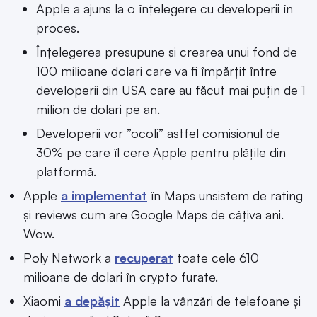
Apple a ajuns la o înțelegere cu developerii în
proces.
Înțelegerea presupune și crearea unui fond de
100 milioane dolari care va fi împărțit între
developerii din USA care au făcut mai puțin de 1
milion de dolari pe an.
Developerii vor ”ocoli” astfel comisionul de
30% pe care îl cere Apple pentru plățile din
platformă.
Apple
a implementat
în Maps unsistem de rating
și reviews cum are Google Maps de câțiva ani.
Wow.
Poly Network a
recuperat
toate cele 610
milioane de dolari în crypto furate.
Xiaomi
a depășit
Apple la vânzări de telefoane și