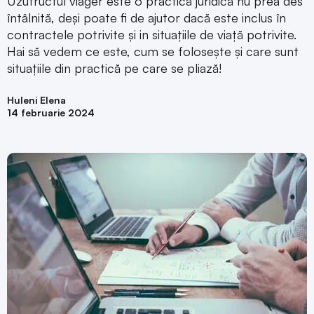
Uzufructul viager este o practică juridică nu prea des
întâlnită, deși poate fi de ajutor dacă este inclus în
contractele potrivite și in situațiile de viață potrivite.
Hai să vedem ce este, cum se folosește și care sunt
situațiile din practică pe care se pliază!
Huleni Elena
14 februarie 2024