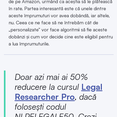
de pe Amazon, urmând ca aceștia să le plătească
în rate. Partea interesantă este că unele dintre
aceste împrumuturi vor avea dobândă, iar altele,
nu. Ceea ce ne face să ne întrebăm cât de
„personalizate” vor face algoritmii să fie aceste
dobânzi și cum vor decide cine este eligibil pentru
a lua împrumuturile.
Doar azi mai ai 50%
reducere la cursul
Legal
Researcher Pro
, dacă
folosești codul
NLPELEGALE50. Crezi