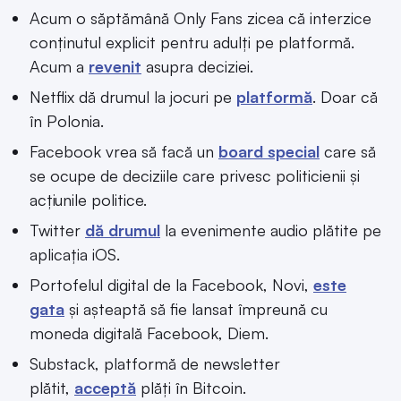
Acum o săptămână Only Fans zicea că interzice
conținutul explicit pentru adulți pe platformă.
Acum a
revenit
asupra deciziei.
Netflix dă drumul la jocuri pe
platformă
. Doar că
în Polonia.
Facebook vrea să facă un
board special
care să
se ocupe de deciziile care privesc politicienii și
acțiunile politice.
Twitter
dă drumul
la evenimente audio plătite pe
aplicația iOS.
Portofelul digital de la Facebook, Novi,
este
gata
și așteaptă să fie lansat împreună cu
moneda digitală Facebook, Diem.
Substack, platformă de newsletter
plătit,
acceptă
plăți în Bitcoin.