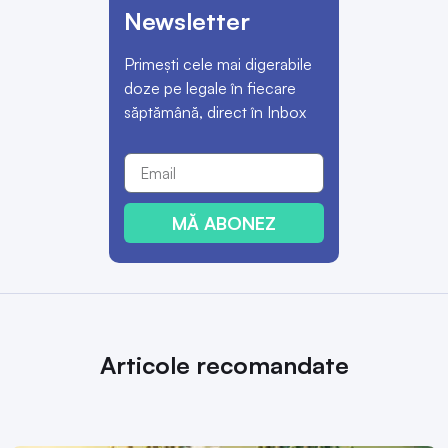
Newsletter
Primești cele mai digerabile
doze pe legale în fiecare
săptămână, direct în Inbox
MĂ ABONEZ
Articole recomandate