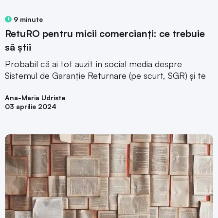
9 minute
RetuRO pentru micii comercianți: ce trebuie
să știi
Probabil că ai tot auzit în social media despre
Sistemul de Garanție Returnare (pe scurt, SGR) și te
Ana-Maria Udriste
03 aprilie 2024