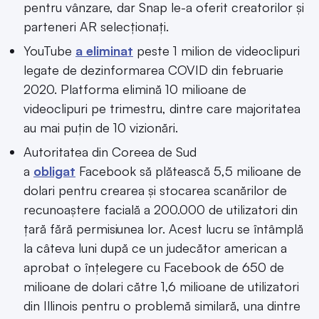
pentru vânzare, dar Snap le-a oferit creatorilor și
parteneri AR selecționați.
YouTube
a eliminat
peste 1 milion de videoclipuri
legate de dezinformarea COVID din februarie
2020. Platforma elimină 10 milioane de
videoclipuri pe trimestru, dintre care majoritatea
au mai puțin de 10 vizionări.
Autoritatea din Coreea de Sud
a
obligat
Facebook să plătească 5,5 milioane de
dolari pentru crearea și stocarea scanărilor de
recunoaștere facială a 200.000 de utilizatori din
țară fără permisiunea lor. Acest lucru se întâmplă
la câteva luni după ce un judecător american a
aprobat o înțelegere cu Facebook de 650 de
milioane de dolari către 1,6 milioane de utilizatori
din Illinois pentru o problemă similară, una dintre