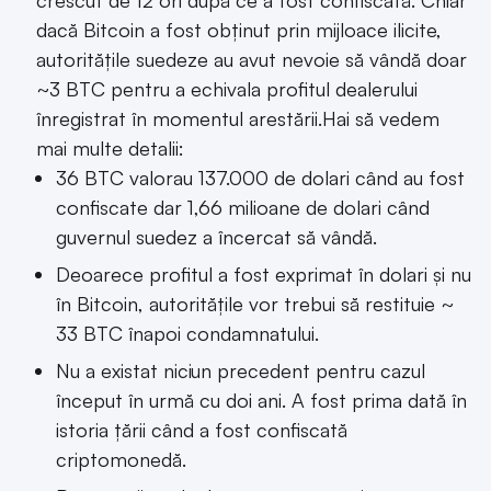
dacă Bitcoin a fost obținut prin mijloace ilicite,
autoritățile suedeze au avut nevoie să vândă doar
~3 BTC pentru a echivala profitul dealerului
înregistrat în momentul arestării.Hai să vedem
mai multe detalii:
36 BTC valorau 137.000 de dolari când au fost
confiscate dar 1,66 milioane de dolari când
guvernul suedez a încercat să vândă.
Deoarece profitul a fost exprimat în dolari și nu
în Bitcoin, autoritățile vor trebui să restituie ~
33 BTC înapoi condamnatului.
Nu a existat niciun precedent pentru cazul
început în urmă cu doi ani. A fost prima dată în
istoria țării când a fost confiscată
criptomonedă.