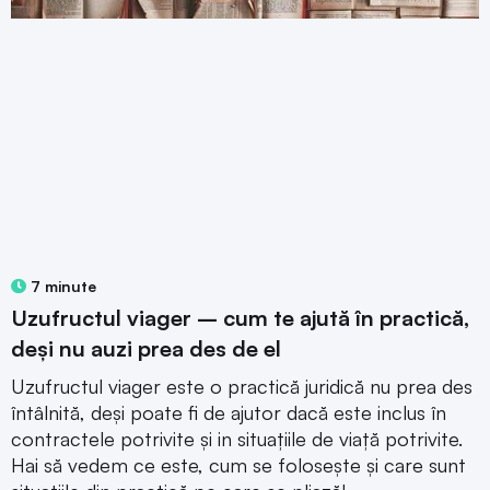
7 minute
Uzufructul viager – cum te ajută în practică,
deși nu auzi prea des de el
Uzufructul viager este o practică juridică nu prea des
întâlnită, deși poate fi de ajutor dacă este inclus în
contractele potrivite și in situațiile de viață potrivite.
Hai să vedem ce este, cum se folosește și care sunt