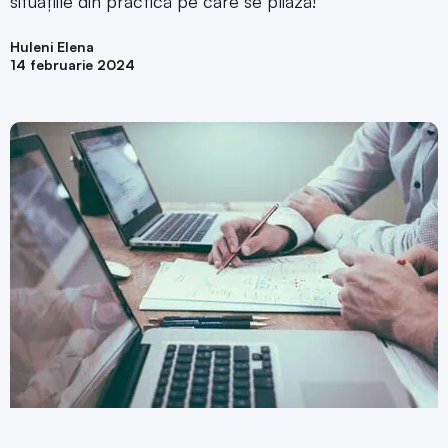
situațiile din practică pe care se pliază!
Huleni Elena
14 februarie 2024