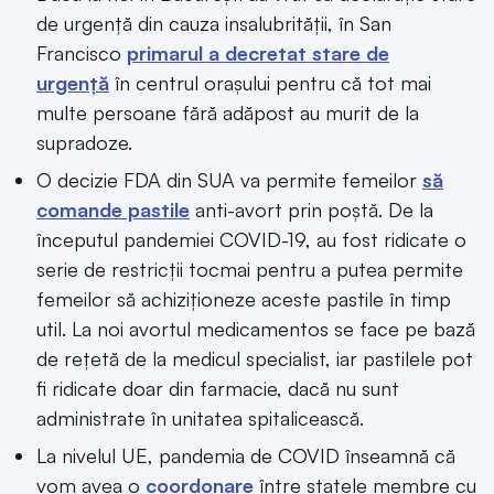
de urgență din cauza insalubrității, în San
Francisco
primarul a decretat stare de
urgență
în centrul orașului pentru că tot mai
multe persoane fără adăpost au murit de la
supradoze.
O decizie FDA din SUA va permite femeilor
să
comande pastile
anti-avort prin poștă. De la
începutul pandemiei COVID-19, au fost ridicate o
serie de restricții tocmai pentru a putea permite
femeilor să achiziționeze aceste pastile în timp
util. La noi avortul medicamentos se face pe bază
de rețetă de la medicul specialist, iar pastilele pot
fi ridicate doar din farmacie, dacă nu sunt
administrate în unitatea spitalicească.
La nivelul UE, pandemia de COVID înseamnă că
vom avea o
coordonare
între statele membre cu