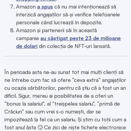
Amazon
a spus
că nu mai intenționează să
interzică angajaților să-și verifice telefoanele
personale când lucrează în depozite.
Amazon și partenerii săi în această
campanie
au câștigat peste 23 de milioane
de dolari
din colecția de NFT-uri lansată.
În perioada asta ne-au sunat tot mai mulți clienți să
ne întrebe cum fac să ofere ”ceva extra” angajaților
cu ocazia sărbătorilor, pentru că știu că a fost un an
dificil. Sigur, mereu ai posibilitatea de a oferi un
”bonus la salariul”, al ”treișpelea salariu”, ”primă de
Crăciun” sau cum vrei s-o numești, dar se
impozitează la fel ca un salariu. Și știm cu toții cum a
fost anul ăsta 🙄 Ce zici de niște tichete electronice