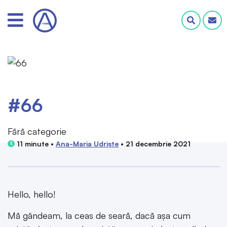
#66
Fără categorie
11 minute •
Ana-Maria Udriște
• 21 decembrie 2021
Hello, hello!
Mă gândeam, la ceas de seară, dacă așa cum