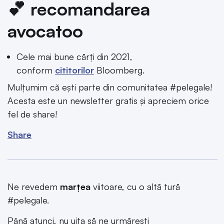
💕 recomandarea
avocatoo
Cele mai bune cărți din 2021,
conform
cititorilor
Bloomberg.
Mulțumim că ești parte din comunitatea #pelegale!
Acesta este un newsletter gratis și apreciem orice
fel de share!
Share
Ne revedem
marțea
viitoare, cu o altă tură
#pelegale.
Până atunci, nu uita să ne urmărești