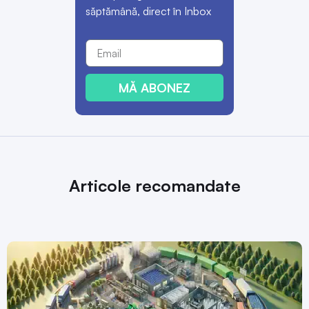
săptămână, direct în Inbox
MĂ ABONEZ
Articole recomandate