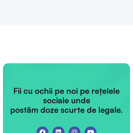
Fii cu ochii pe noi pe rețelele
sociale unde
postăm doze scurte de legale.