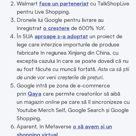
Walmart
face un parteneriat
cu TalkShopLive
pentru Live Shopping.
Dronele lui Google pentru livrare au
înregistrat
o creștere
de 600% YoY.
În SUA
aproape s-a adoptat
un proiect de
lege care interzice importurile de produse
fabricate în regiunea Xinjiang din China, cu
excepția cazului în care se poate dovedi că nu
au fost făcute cu muncă forțată.
Asta ca să știi
de unde vor veni creșterile de prețuri.
Google intră pe zona de e-commerce
prin
Qaya
care permite creatorilor să aibă
un
magazin online
pe care să îl sincronizeze cu
Youtube Merch Self, Google Search și Google
Shopping.
Aparent, în Metaverse
o să avem și un
shopping virtual
.