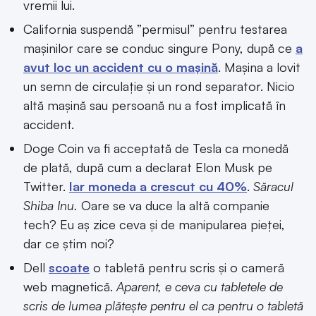
vremii lui.
California suspendă ”permisul” pentru testarea
mașinilor care se conduc singure Pony, după ce
a
avut loc un accident cu o mașină
. Mașina a lovit
un semn de circulație și un rond separator. Nicio
altă mașină sau persoană nu a fost implicată în
accident.
Doge Coin va fi acceptată de Tesla ca monedă
de plată, după cum a declarat Elon Musk pe
Twitter.
Iar moneda a crescut cu 40%
.
Săracul
Shiba Inu.
Oare se va duce la altă companie
tech? Eu aș zice ceva și de manipularea pieței,
dar ce știm noi?
Dell
scoate
o tabletă pentru scris și o cameră
web magnetică.
Aparent, e ceva cu tabletele de
scris de lumea plătește pentru el ca pentru o tabletă