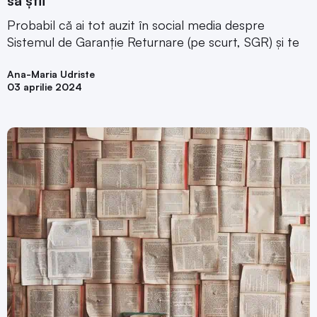
să știi
Probabil că ai tot auzit în social media despre
Sistemul de Garanție Returnare (pe scurt, SGR) și te
Ana-Maria Udriste
03 aprilie 2024