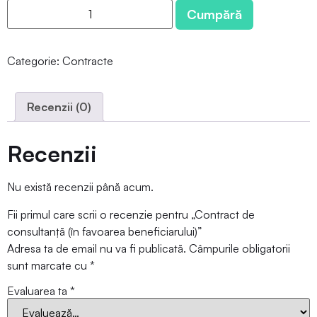
Cumpără
Categorie:
Contracte
Recenzii (0)
Recenzii
Nu există recenzii până acum.
Fii primul care scrii o recenzie pentru „Contract de
consultanță (în favoarea beneficiarului)”
Adresa ta de email nu va fi publicată.
Câmpurile obligatorii
sunt marcate cu
*
Evaluarea ta
*