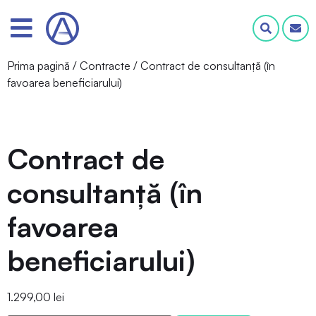
Prima pagină
/
Contracte
/ Contract de consultanță (în
favoarea beneficiarului)
Contract de
consultanță (în
favoarea
beneficiarului)
1.299,00
lei