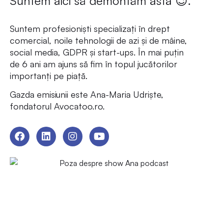
Suntem aici să demontăm asta 😉.
Suntem profesioniști specializați în drept
comercial, noile tehnologii de azi și de mâine,
social media, GDPR și start-ups. În mai puțin
de 6 ani am ajuns să fim în topul jucătorilor
importanți pe piață.
Gazda emisiunii este Ana-Maria Udriște,
fondatorul Avocatoo.ro.