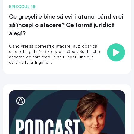
EPISODUL 18
Ce greșeli e bine să eviți atunci când vrei
să începi o afacere? Ce formă juridică
alegi?
Când vrei să pornești o afacere, auzi doar că
este totul gata în 3 zile și ai scăpat. Sunt multe
aspecte de care trebuie să ții cont, unele la
care nu te-ai fi gândit.