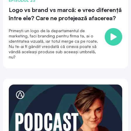
EPISODUL 23
Logo vs brand vs marcă: e vreo diferență
între ele? Care ne protejează afacerea?
Primești un logo de la departamentul de
marketing, faci branding pentru firma ta, ai o
identitatea vizuală, iar totul merge ca pe roate.
Nu te-ai fi gândit vreodată că cineva poate să
vândă aceleași produse sub aceeași umbrelă,
nu?