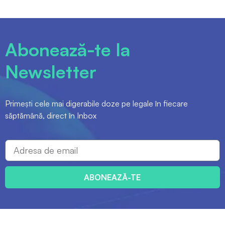
Abonează-te la
Newsletter
Primești cele mai digerabile doze pe legale în fiecare
săptămână, direct în Inbox
ABONEAZĂ-TE