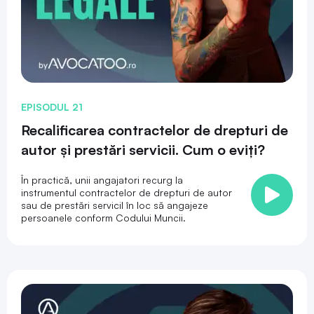
EPISODUL 21
Recalificarea contractelor de drepturi de
autor și prestări servicii. Cum o eviți?
În practică, unii angajatori recurg la
instrumentul contractelor de drepturi de autor
sau de prestări serviciI în loc să angajeze
persoanele conform Codului Muncii.