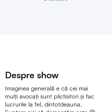
Despre show
Imaginea generală e că cei mai
mulți avocați sunt plictisitori și fac
lucrurile la fel, dintotdeauna.