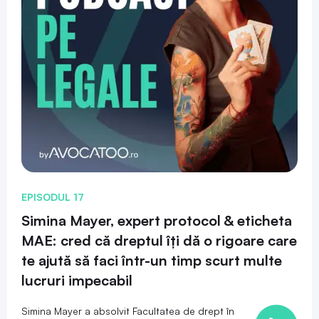
EPISODUL 17
Simina Mayer, expert protocol & eticheta
MAE: cred că dreptul îți dă o rigoare care
te ajută să faci într-un timp scurt multe
lucruri impecabil
Simina Mayer a absolvit Facultatea de drept în