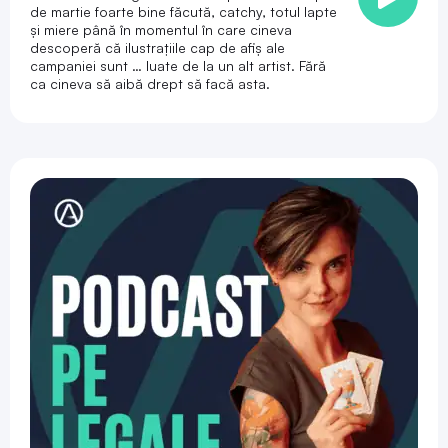
de martie foarte bine făcută, catchy, totul lapte
și miere până în momentul în care cineva
descoperă că ilustrațiile cap de afiș ale
campaniei sunt … luate de la un alt artist. Fără
ca cineva să aibă drept să facă asta.