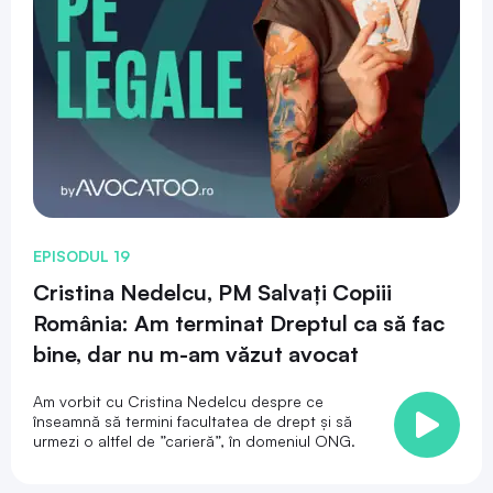
EPISODUL 19
Cristina Nedelcu, PM Salvați Copiii
România: Am terminat Dreptul ca să fac
bine, dar nu m-am văzut avocat
Am vorbit cu Cristina Nedelcu despre ce
înseamnă să termini facultatea de drept și să
urmezi o altfel de ”carieră”, în domeniul ONG.