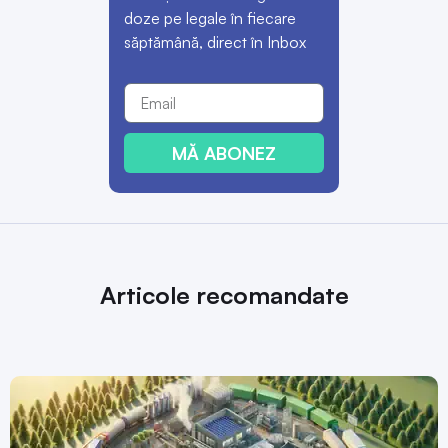
doze pe legale în fiecare
săptămână, direct în Inbox
MĂ ABONEZ
Articole recomandate