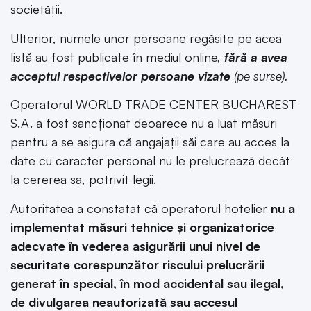
societății.
Ulterior, numele unor persoane regăsite pe acea
listă au fost publicate în mediul online,
fără a avea
acceptul respectivelor persoane vizate
(pe surse).
Operatorul WORLD TRADE CENTER BUCHAREST
S.A. a fost sancționat deoarece nu a luat măsuri
pentru a se asigura că angajații săi care au acces la
date cu caracter personal nu le prelucrează decât
la cererea sa, potrivit legii.
Autoritatea a constatat că operatorul hotelier
nu a
implementat măsuri tehnice şi organizatorice
adecvate în vederea asigurării unui nivel de
securitate corespunzător riscului prelucrării
generat în special, în mod accidental sau ilegal,
de divulgarea neautorizată sau accesul