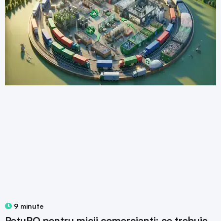
9 minute
RetuRO pentru micii comercianți: ce trebuie