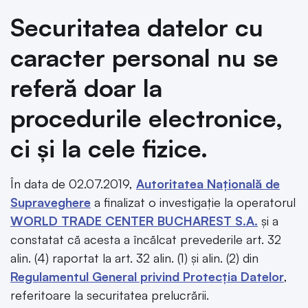
Securitatea datelor cu
caracter personal nu se
referă doar la
procedurile electronice,
ci și la cele fizice.
În data de 02.07.2019,
Autoritatea Națională de
Supraveghere
a finalizat o investigație la operatorul
WORLD TRADE CENTER BUCHAREST S.A.
și a
constatat că acesta a încălcat prevederile art. 32
alin. (4) raportat la art. 32 alin. (1) și alin. (2) din
Regulamentul General privind Protecţia Datelor
,
referitoare la securitatea prelucrării.