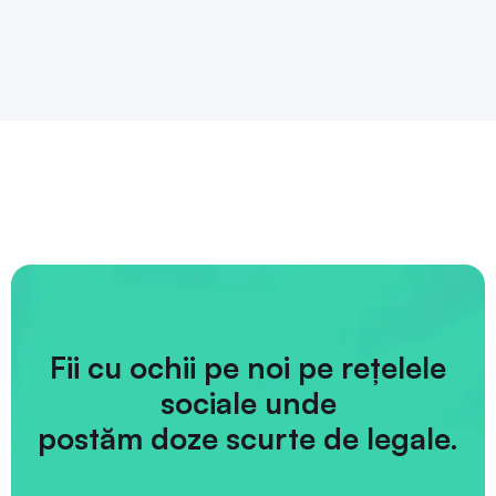
Fii cu ochii pe noi pe rețelele
sociale unde
postăm doze scurte de legale.