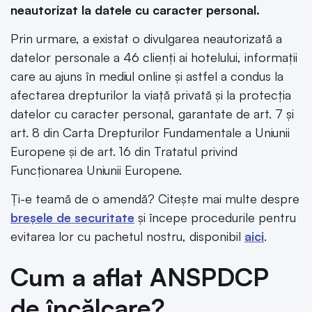
neautorizat la datele cu caracter personal.
Prin urmare, a existat o divulgarea neautorizată a
datelor personale a 46 clienți ai hotelului, informații
care au ajuns în mediul online și astfel a condus la
afectarea drepturilor la viață privată și la protecția
datelor cu caracter personal, garantate de art. 7 și
art. 8 din Carta Drepturilor Fundamentale a Uniunii
Europene și de art. 16 din Tratatul privind
Funcționarea Uniunii Europene.
Ți-e teamă de o amendă? Citește mai multe despre
breșele de securitate
și începe procedurile pentru
evitarea lor cu pachetul nostru, disponibil
aici
.
Cum a aflat ANSPDCP
de încălcare?