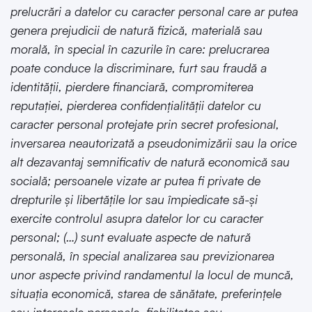
prelucrări a datelor cu caracter personal care ar putea
genera prejudicii de natură fizică, materială sau
morală, în special în cazurile în care: prelucrarea
poate conduce la discriminare, furt sau fraudă a
identităţii, pierdere financiară, compromiterea
reputaţiei, pierderea confidenţialităţii datelor cu
caracter personal protejate prin secret profesional,
inversarea neautorizată a pseudonimizării sau la orice
alt dezavantaj semnificativ de natură economică sau
socială; persoanele vizate ar putea fi private de
drepturile şi libertăţile lor sau împiedicate să-şi
exercite controlul asupra datelor lor cu caracter
personal; (…) sunt evaluate aspecte de natură
personală, în special analizarea sau previzionarea
unor aspecte privind randamentul la locul de muncă,
situaţia economică, starea de sănătate, preferinţele