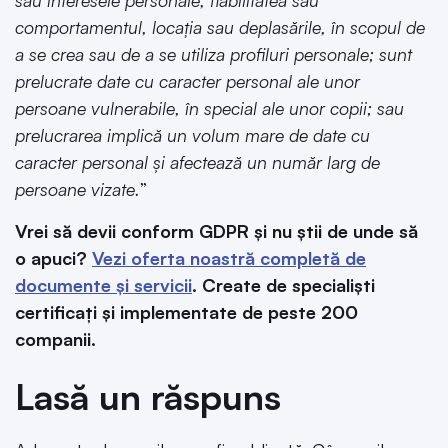
sau interesele personale, fiabilitatea sau
comportamentul, locaţia sau deplasările, în scopul de
a se crea sau de a se utiliza profiluri personale; sunt
prelucrate date cu caracter personal ale unor
persoane vulnerabile, în special ale unor copii; sau
prelucrarea implică un volum mare de date cu
caracter personal şi afectează un număr larg de
persoane vizate.
”
Vrei să devii conform GDPR și nu știi de unde să
o apuci?
Vezi oferta noastră completă de
documente și servicii
. Create de specialiști
certificați și implementate de peste 200
companii.
Lasă un răspuns