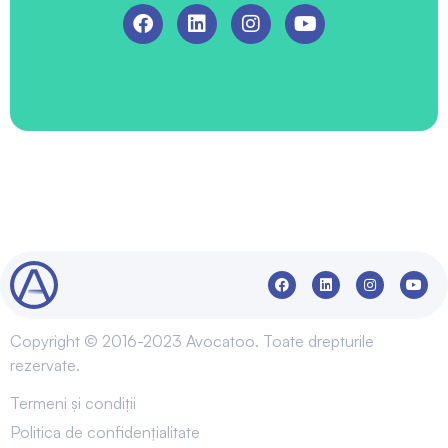
Copyright © 2016-2023 Avocatoo. Toate drepturile
rezervate.
Termeni și condiții
Politica de confidențialitate