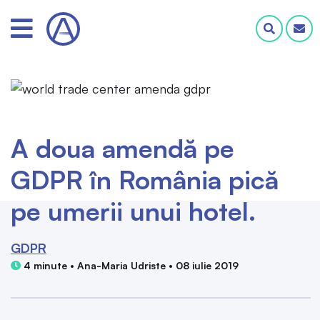
A doua amendă pe
GDPR în România pică
pe umerii unui hotel.
GDPR
4 minute • Ana-Maria Udriste • 08 iulie 2019