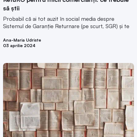
să știi
Probabil că ai tot auzit în social media despre
Sistemul de Garanție Returnare (pe scurt, SGR) și te
Ana-Maria Udriste
03 aprilie 2024