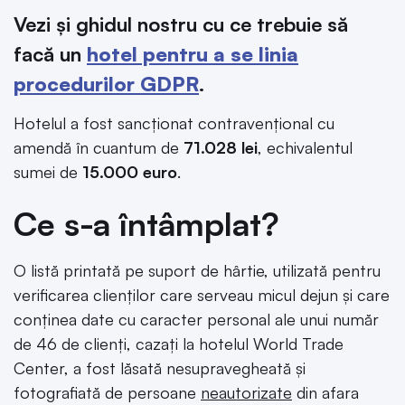
Vezi și ghidul nostru cu ce trebuie să
facă un
hotel pentru a se linia
procedurilor GDPR
.
Hotelul a fost sancționat contravențional cu
amendă în cuantum de
71.028 lei
, echivalentul
sumei de
15.000 euro
.
Ce s-a întâmplat?
O listă printată pe suport de hârtie, utilizată pentru
verificarea clienților care serveau micul dejun și care
conținea date cu caracter personal ale unui număr
de 46 de clienți, cazați la hotelul World Trade
Center, a fost lăsată nesupravegheată și
fotografiată de persoane
neautorizate
din afara