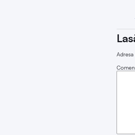
Las
Adresa 
Coment