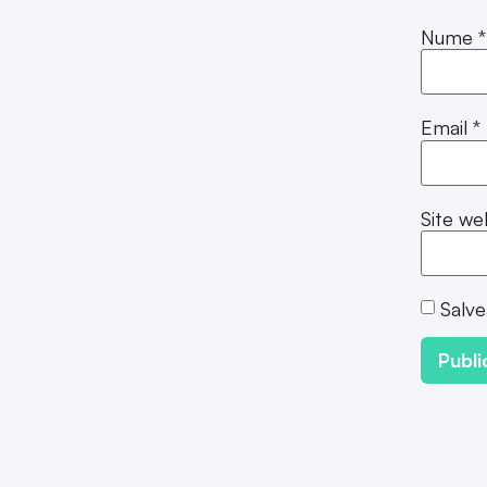
Nume
*
Email
*
Site we
Salve