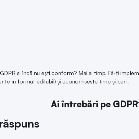
 GDPR și încă nu ești conform? Mai ai timp. Fă-ți impl
te în format editabil) și economisește timp și bani.
Ai întrebări pe GDP
răspuns