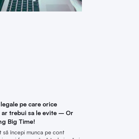
legale pe care orice
 ar trebui sa le evite – Or
ng Big Time!
ât să începi munca pe cont