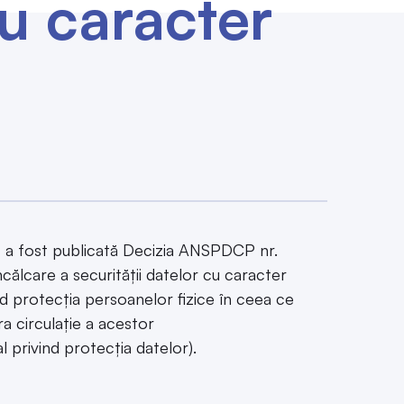
cu caracter
 I, a fost publicată Decizia ANSPDCP nr.
ncălcare a securităţii datelor cu caracter
 protecţia persoanelor fizice în ceea ce
ra circulaţie a acestor
 privind protecţia datelor).