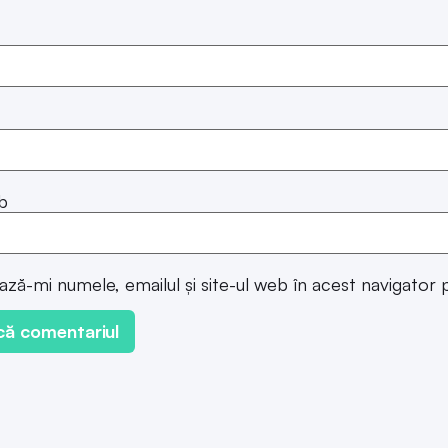
b
ază-mi numele, emailul și site-ul web în acest navigator