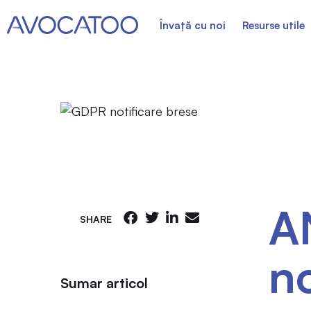
Învață cu noi
Resurse utile
A
SHARE
no
Sumar articol