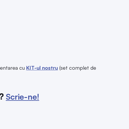
ementarea cu
KIT-ul nostru
(set complet de
R?
Scrie-ne!