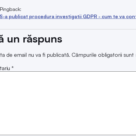
Pingback:
S-a publicat procedura investigatii GDPR - cum te va c
ă un răspuns
ta de email nu va fi publicată.
Câmpurile obligatorii sun
ariu
*