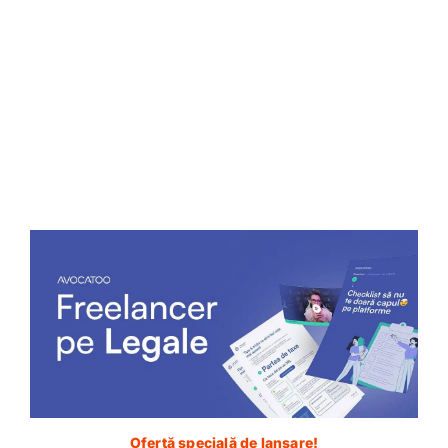
Ofertă specială de lansare!