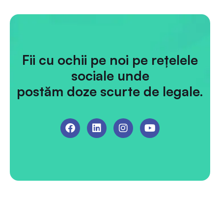
Fii cu ochii pe noi pe rețelele
sociale unde
postăm doze scurte de legale.