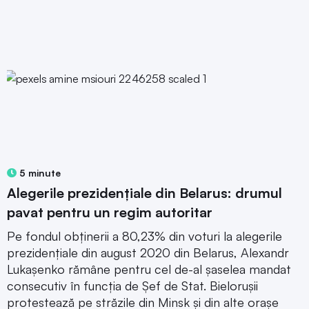
5 minute
Alegerile prezidențiale din Belarus: drumul
pavat pentru un regim autoritar
Pe fondul obținerii a 80,23% din voturi la alegerile
prezidențiale din august 2020 din Belarus, Alexandr
Lukașenko rămâne pentru cel de-al șaselea mandat
consecutiv în funcția de Șef de Stat. Bielorușii
protestează pe străzile din Minsk și din alte orașe