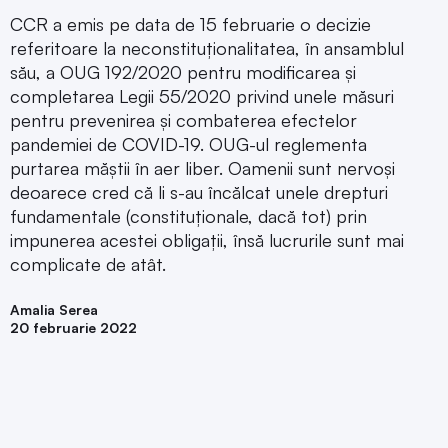
CCR a emis pe data de 15 februarie o decizie
referitoare la neconstituționalitatea, în ansamblul
său, a OUG 192/2020 pentru modificarea și
completarea Legii 55/2020 privind unele măsuri
pentru prevenirea și combaterea efectelor
pandemiei de COVID-19. OUG-ul reglementa
purtarea măștii în aer liber. Oamenii sunt nervoși
deoarece cred că li s-au încălcat unele drepturi
fundamentale (constituționale, dacă tot) prin
impunerea acestei obligații, însă lucrurile sunt mai
complicate de atât.
Amalia Serea
20 februarie 2022