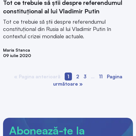
Tot ce trebuie să știi despre referendumul
constituțional al lui Vladimir Putin
Tot ce trebuie să știi despre referendumul
constituțional din Rusia al lui Vladimir Putin în
contextul crizei mondiale actuale.
Maria Stanca
09 iulie 2020
« Pagina anterioară
1
2
3
…
11
Pagina
următoare »
Abonează-te la