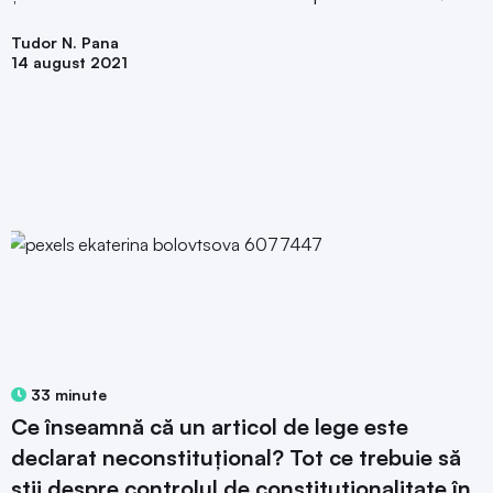
Tudor N. Pana
14 august 2021
33 minute
Ce înseamnă că un articol de lege este
declarat neconstituțional? Tot ce trebuie să
știi despre controlul de constituționalitate în