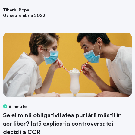
Tiberiu Popa
07 septembrie 2022
8 minute
Se elimină obligativitatea purtării măștii în
aer liber? Iată explicația controversatei
decizii a CCR