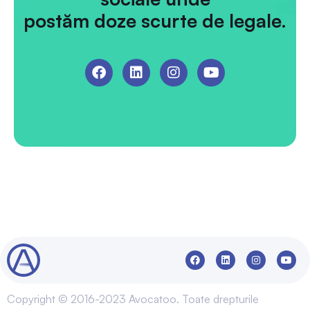
postăm doze scurte de legale.
Copyright © 2016-2023 Avocatoo. Toate drepturile