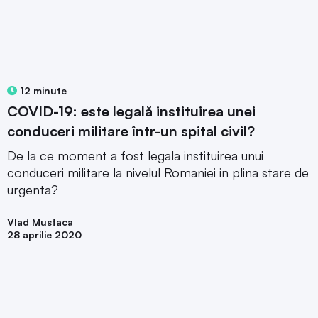
12 minute
COVID-19: este legală instituirea unei
conduceri militare într-un spital civil?
De la ce moment a fost legala instituirea unui
conduceri militare la nivelul Romaniei in plina stare de
urgenta?
Vlad Mustaca
28 aprilie 2020