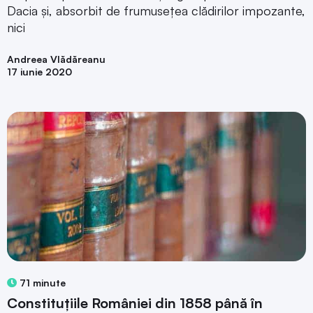
Dacia și, absorbit de frumusețea clădirilor impozante,
nici
Andreea Vlădăreanu
17 iunie 2020
71 minute
Constituțiile României din 1858 până în