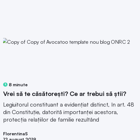
8 minute
Vrei să te căsătorești? Ce ar trebui să știi?
Legiuitorul constituant a evidențiat distinct, în art. 48
din Constituție, datorită importanței acestora,
protecția relațiilor de familie rezultând
FlorentinaS
12 august 2019