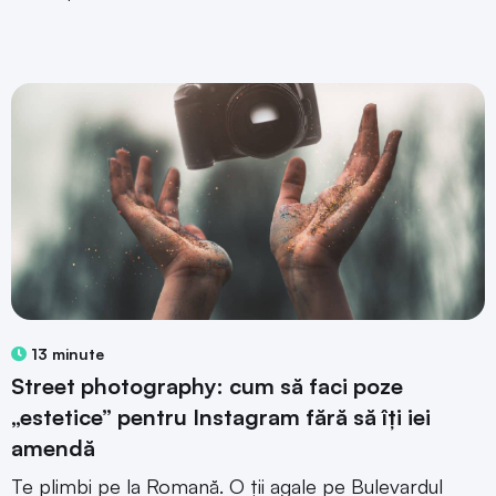
13 minute
Street photography: cum să faci poze
„estetice” pentru Instagram fără să îți iei
amendă
Te plimbi pe la Romană. O ții agale pe Bulevardul