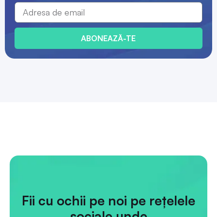
ABONEAZĂ-TE
Fii cu ochii pe noi pe rețelele
sociale unde