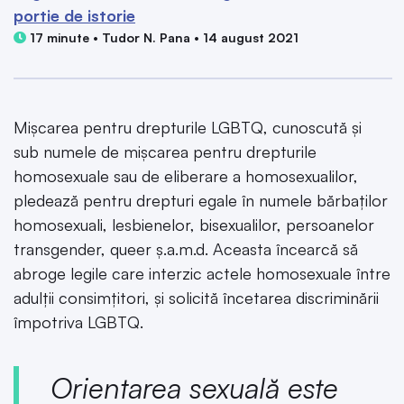
portie de istorie
17 minute • Tudor N. Pana • 14 august 2021
Mișcarea pentru drepturile LGBTQ, cunoscută și
sub numele de mișcarea pentru drepturile
homosexuale sau de eliberare a homosexualilor,
pledează pentru drepturi egale în numele bărbaților
homosexuali, lesbienelor, bisexualilor, persoanelor
transgender, queer ș.a.m.d. Aceasta încearcă să
abroge legile care interzic actele homosexuale între
adulții consimțitori, și solicită încetarea discriminării
împotriva LGBTQ.
Orientarea sexuală este