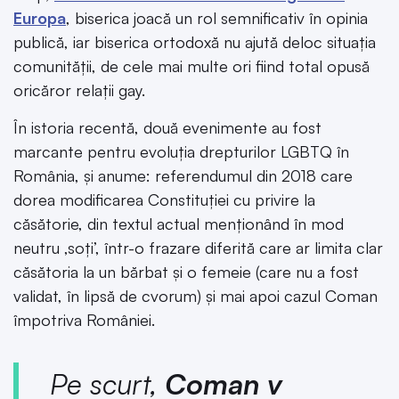
Europa
, biserica joacă un rol semnificativ în opinia
publică, iar biserica ortodoxă nu ajută deloc situația
comunității, de cele mai multe ori fiind total opusă
oricăror relații gay.
În istoria recentă, două evenimente au fost
marcante pentru evoluția drepturilor LGBTQ în
România, și anume: referendumul din 2018 care
dorea modificarea Constituției cu privire la
căsătorie, din textul actual menționând în mod
neutru ‚soți’, într-o frazare diferită care ar limita clar
căsătoria la un bărbat și o femeie (care nu a fost
validat, în lipsă de cvorum) și mai apoi cazul Coman
împotriva României.
Pe scurt,
Coman v