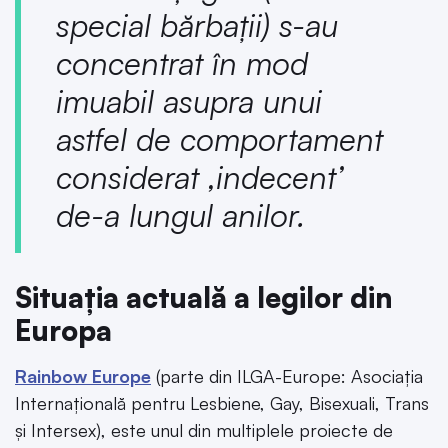
special bărbații) s-au
concentrat în mod
imuabil asupra unui
astfel de comportament
considerat ‚indecent’
de-a lungul anilor.
Situația actuală a legilor din
Europa
Rainbow Europe
(parte din ILGA-Europe: Asociația
Internațională pentru Lesbiene, Gay, Bisexuali, Trans
și Intersex), este unul din multiplele proiecte de