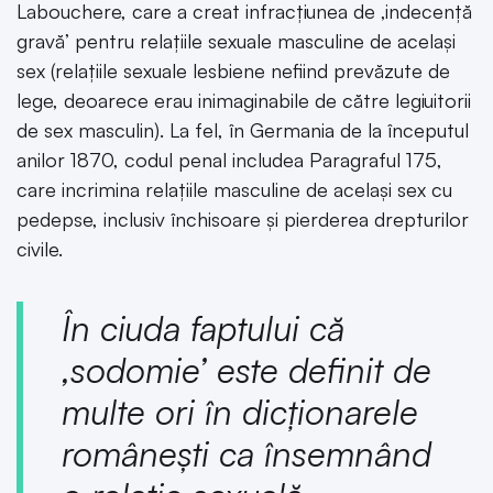
Labouchere, care a creat infracțiunea de ‚indecență
gravă’ pentru relațiile sexuale masculine de același
sex (relațiile sexuale lesbiene nefiind prevăzute de
lege, deoarece erau inimaginabile de către legiuitorii
de sex masculin). La fel, în Germania de la începutul
anilor 1870, codul penal includea Paragraful 175,
care incrimina relațiile masculine de același sex cu
pedepse, inclusiv închisoare și pierderea drepturilor
civile.
În ciuda faptului că
‚sodomie’ este definit de
multe ori în dicționarele
românești ca însemnând