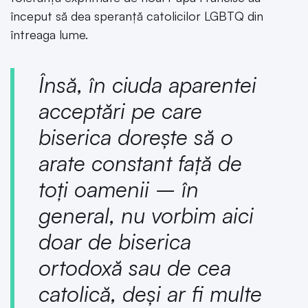
început să dea speranță catolicilor LGBTQ din
întreaga lume.
Însă, în ciuda aparentei
acceptări pe care
biserica dorește să o
arate constant față de
toți oamenii – în
general, nu vorbim aici
doar de biserica
ortodoxă sau de cea
catolică, deși ar fi multe