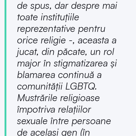
de spus, dar despre mai
toate instituțiile
reprezentative pentru
orice religie -, aceasta a
jucat, din păcate, un rol
major în stigmatizarea și
blamarea continuă a
comunității LGBTQ.
Mustrările religioase
împotriva relațiilor
sexuale între persoane
de același gen (în