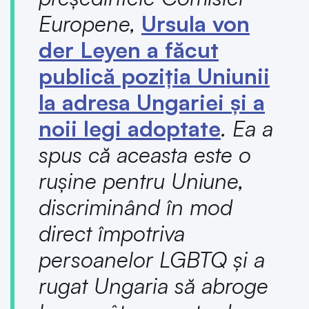
Europene,
Ursula von
der Leyen a făcut
publică poziția Uniunii
la adresa Ungariei și a
noii legi adoptate
. Ea a
spus că aceasta este o
rușine pentru Uniune,
discriminând în mod
direct împotriva
persoanelor LGBTQ și a
rugat Ungaria să abroge