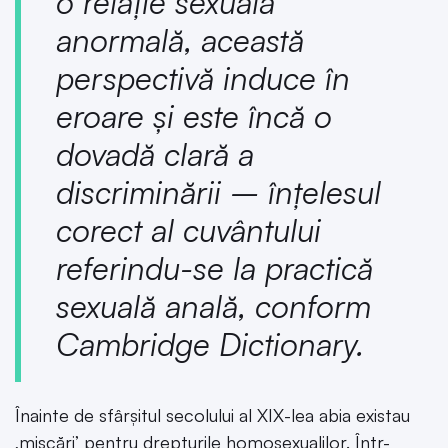
o relație sexuală
anormală, această
perspectivă induce în
eroare și este încă o
dovadă clară a
discriminării – înțelesul
corect al cuvântului
referindu-se la practică
sexuală anală, conform
Cambridge Dictionary.
Înainte de sfârșitul secolului al XIX-lea abia existau
‚mișcări’ pentru drepturile homosexualilor. Într-