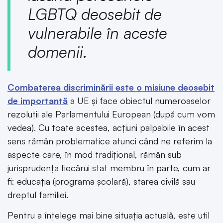
LGBTQ deosebit de
vulnerabile în aceste
domenii.
Combaterea discriminării este o misiune deosebit
de importantă
a UE și face obiectul numeroaselor
rezoluții ale Parlamentului European (după cum vom
vedea). Cu toate acestea, acțiuni palpabile în acest
sens rămân problematice atunci când ne referim la
aspecte care, în mod tradițional, rămân sub
jurisprudența fiecărui stat membru în parte, cum ar
fi: educația (programa școlară), starea civilă sau
dreptul familiei.
Pentru a înțelege mai bine situația actuală, este util