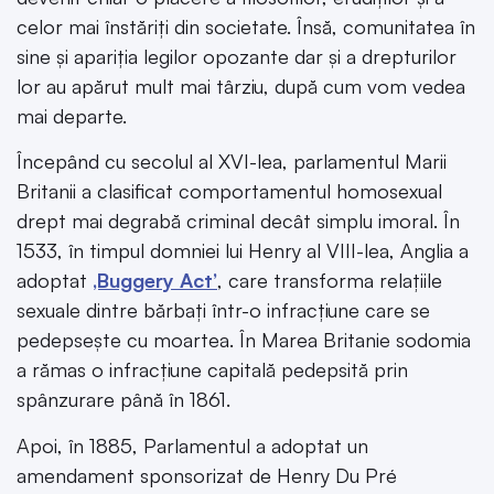
celor mai înstăriți din societate. Însă, comunitatea în
sine și apariția legilor opozante dar și a drepturilor
lor au apărut mult mai târziu, după cum vom vedea
mai departe.
Începând cu secolul al XVI-lea, parlamentul Marii
Britanii a clasificat comportamentul homosexual
drept mai degrabă criminal decât simplu imoral. În
1533, în timpul domniei lui Henry al VIII-lea, Anglia a
adoptat
‚Buggery Act’
, care transforma relațiile
sexuale dintre bărbați într-o infracțiune care se
pedepsește cu moartea. În Marea Britanie sodomia
a rămas o infracțiune capitală pedepsită prin
spânzurare până în 1861.
Apoi, în 1885, Parlamentul a adoptat un
amendament sponsorizat de Henry Du Pré