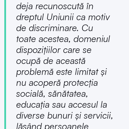
deja recunoscută în
dreptul Uniunii ca motiv
de discriminare. Cu
toate acestea, domeniul
dispozițiilor care se
ocupă de această
problemă este limitat și
nu acoperă protecția
socială, sănătatea,
educația sau accesul la
diverse bunuri și servicii,
lăsând persoanele