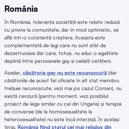
România
În România, toleranța societății este relativ redusă
cu privire la comunitate, dar în mod optimistic, se
află într-o constantă creștere. Aceasta este
complementată de legi care nu sunt atât de
dezastruoase dar care, totuși, nu aduc o egalitate
deplină între persoanele gay și ceilalți cetățeni.
Așadar,
căsătoria gay nu este recunoscută
(dar
căsătoriile de acest fel oficiate în alt stat membru
trebuie recunoscute, vezi mai jos cazul Coman), nu
există cenzură (pentru moment, vezi posibilul
proiect de lege similar cu cel din Ungaria) și terapia
de conversie (de la homosexualitate la
heterosexualitate) nu este încă interzisă. În același
timp,
România fiind statul cel mai religios din