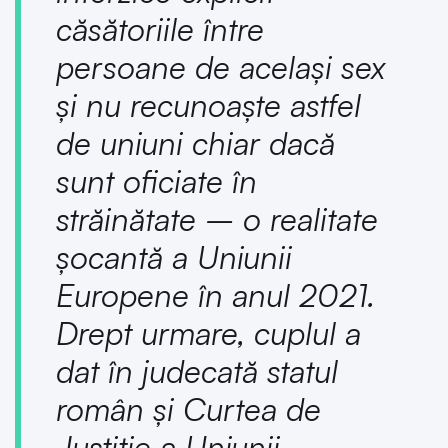
căsătoriile între
persoane de același sex
și nu recunoaște astfel
de uniuni chiar dacă
sunt oficiate în
străinătate – o realitate
șocantă a Uniunii
Europene în anul 2021.
Drept urmare, cuplul a
dat în judecată statul
român și Curtea de
Justiție a Uniunii