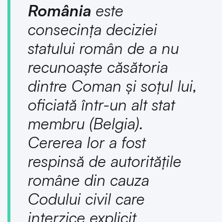
România
este
consecința deciziei
statului român de a nu
recunoaște căsătoria
dintre Coman și soțul lui,
oficiată într-un alt stat
membru (Belgia).
Cererea lor a fost
respinsă de autoritățile
române din cauza
Codului civil care
interzice explicit