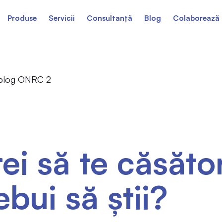
Produse
Servicii
Consultanță
Blog
Colaborează 
ei să te căsăto
ebui să știi?