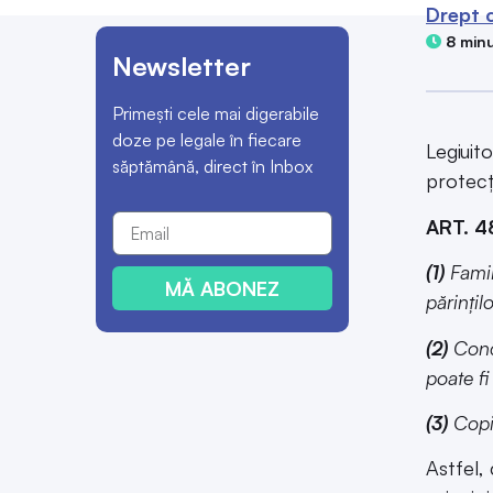
Drept c
8 minu
Newsletter
Primești cele mai digerabile
doze pe legale în fiecare
Legiuito
săptămână, direct în Inbox
protec
ART. 4
(1)
Famili
MĂ ABONEZ
părințil
(2)
Cond
poate fi
(3)
Copii
Astfel,