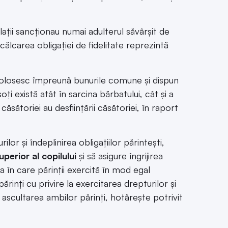
ații sancționau numai adulterul săvârșit de
ălcarea obligației de fidelitate reprezintă
și folosesc împreună bunurile comune și dispun
soți există atât în sarcina bărbatului, cât și a
 căsătoriei au desființării căsătoriei, în raport
r și îndeplinirea obligațiilor părintești,
uperior al copilului
și să asigure îngrijirea
ația în care părinții exercită în mod egal
părinți cu privire la exercitarea drepturilor și
ă ascultarea ambilor părinți, hotărește potrivit