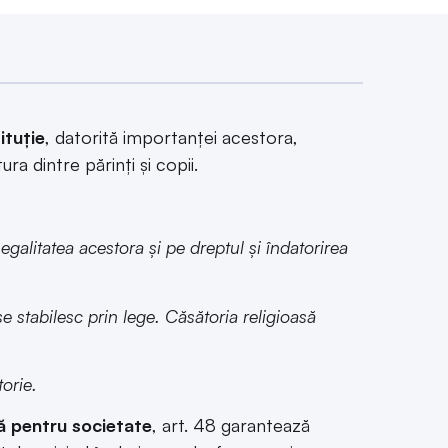
ituție
, datorită importanței acestora,
ra dintre părinți și copii.
egalitatea acestora și pe dreptul și îndatorirea
se stabilesc prin lege. Căsătoria religioasă
torie.
ă pentru societate
, art. 48 garantează