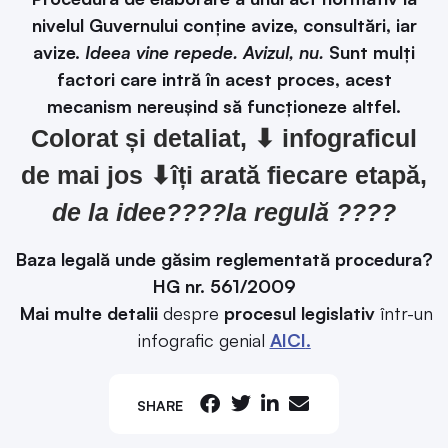
nivelul Guvernului conține avize, consultări, iar
avize.
Ideea vine repede. Avizul, nu.
Sunt mulți
factori care intră în acest proces, acest
mecanism nereușind să funcționeze altfel.
Colorat și detaliat, ⬇ infograficul
de mai jos ⬇îți arată fiecare etapă,
de la idee????la regulă ????
Baza legală unde găsim reglementată procedura?
HG nr. 561/2009
Mai multe detalii
despre
procesul legislativ
într-un
infografic genial
AICI
.
SHARE