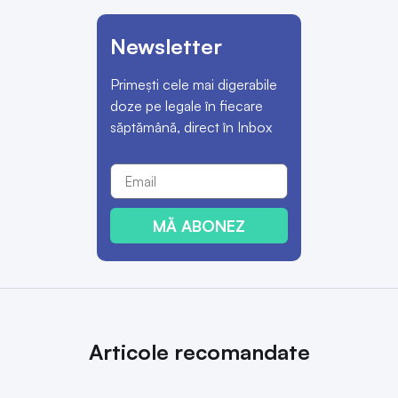
Newsletter
Primești cele mai digerabile
doze pe legale în fiecare
săptămână, direct în Inbox
MĂ ABONEZ
Articole recomandate