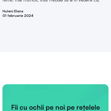
Huleni Elena
01 februarie 2024
Fii cu ochii pe noi pe rețelele