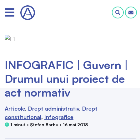
INFOGRAFIC | Guvern |
Drumul unui proiect de
act normativ
Articole
Drept administrativ
Drept
constitutional
Infografice
1 minut • Ștefan Barbu • 16 mai 2018