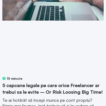
15 minute
5 capcane legale pe care orice Freelancer ar
trebui sa le evite – Or Risk Loosing Big Time!
Te-ai hotărât să începi munca pe cont propriu?
Nimic mai frumos, însă trebuie să ai în vedere că,