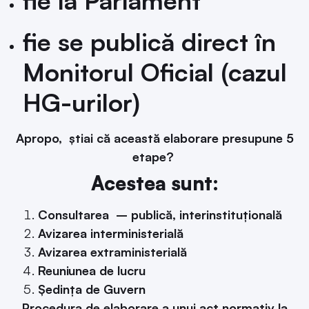
fie la Parlament
fie se publică direct în
Monitorul Oficial (cazul
HG-urilor)
Apropo, știai că această elaborare presupune 5
etape?
Acestea sunt:
Consultarea – publică, interinstituțională
Avizarea interministerială
Avizarea extraministerială
Reuniunea de lucru
Ședința de Guvern
Procedura de elaborare a unui act normativ la