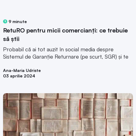
9 minute
RetuRO pentru micii comercianți: ce trebuie
să știi
Probabil că ai tot auzit în social media despre
Sistemul de Garanție Returnare (pe scurt, SGR) și te
Ana-Maria Udriste
03 aprilie 2024