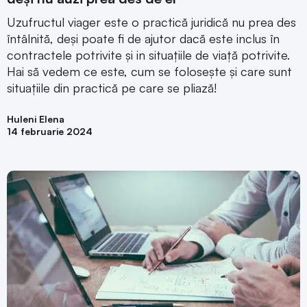
Uzufructul viager este o practică juridică nu prea des
întâlnită, deși poate fi de ajutor dacă este inclus în
contractele potrivite și in situațiile de viață potrivite.
Hai să vedem ce este, cum se folosește și care sunt
situațiile din practică pe care se pliază!
Huleni Elena
14 februarie 2024