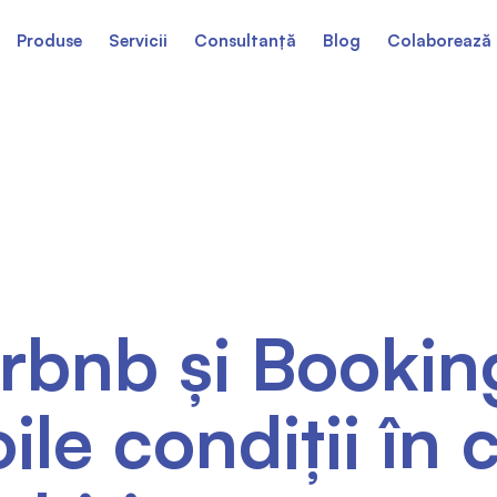
Produse
Servicii
Consultanță
Blog
Colaborează 
rbnb și Bookin
ile condiții în c