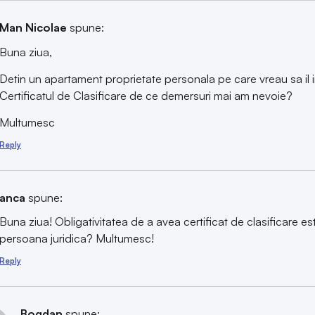
Man Nicolae
spune:
Buna ziua,
Detin un apartament proprietate personala pe care vreau sa il in
Certificatul de Clasificare de ce demersuri mai am nevoie?
Multumesc
Reply
anca
spune:
Buna ziua! Obligativitatea de a avea certificat de clasificare es
persoana juridica? Multumesc!
Reply
Bogdan
spune: