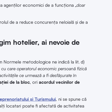
ația agenților economici de a funcționa
„doar
 rolul de a reduce concurența neloială și de a
im hotelier, ai nevoie de
 în Normele metodologice ne indică la lit. d)
lor cu care operatorul economic persoană fizică
activitățile ce urmează a fi desfășurate în
ției de la bloc
, ori
acordul vecinilor de
eprenoriatului și Turismului
, ni se spune că
alți locatari poate fi afectată de activitatea