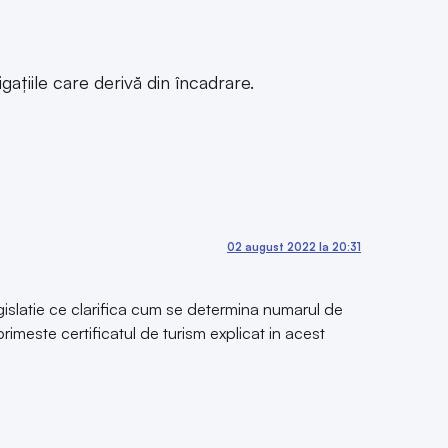
ațiile care derivă din încadrare.
02 august 2022 la 20:31
gislatie ce clarifica cum se determina numarul de
rimeste certificatul de turism explicat in acest