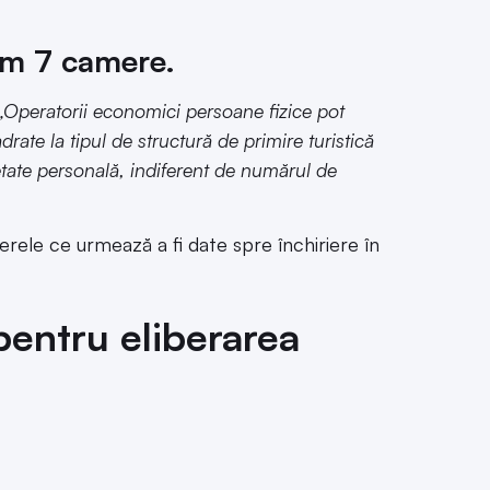
mum 7 camere.
„Operatorii economici persoane fizice pot
ate la tipul de structură de primire turistică
etate personală, indiferent de numărul de
erele ce urmează a fi date spre închiriere în
entru eliberarea