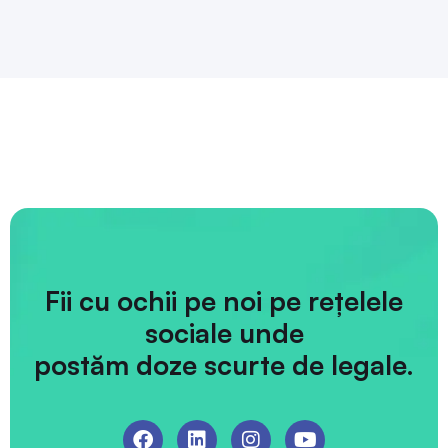
Fii cu ochii pe noi pe rețelele
sociale unde
postăm doze scurte de legale.