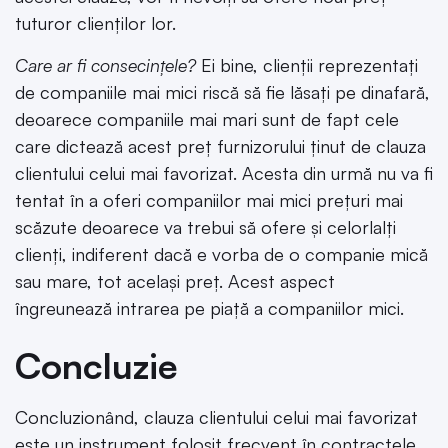
tuturor clienților lor.
Care ar fi consecințele?
Ei bine, clienții reprezentați
de companiile mai mici riscă să fie lăsați pe dinafară,
deoarece companiile mai mari sunt de fapt cele
care dictează acest preț furnizorului ținut de clauza
clientului celui mai favorizat. Acesta din urmă nu va fi
tentat în a oferi companiilor mai mici prețuri mai
scăzute deoarece va trebui să ofere și celorlalți
clienți, indiferent dacă e vorba de o companie mică
sau mare, tot același preț. Acest aspect
îngreunează intrarea pe piață a companiilor mici.
Concluzie
Concluzionând, clauza clientului celui mai favorizat
este un instrument folosit frecvent în contractele