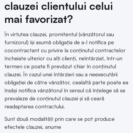
clauzei clientului celui
mai favorizat?
În virtutea clauzei, promitentul (vânzătorul sau
furnizorul) își asumă obligația de a-l notifica pe
cocontractant cu privire la conținutul contractelor
încheiate ulterior cu alți clienți, neîntârziat, într-un
termen ce poate fi prevăzut chiar în conținutul
clauzei. În cazul unei întârzieri sau a neexecutării
obligației de către vânzător, cealaltă parte poate ea
însăși notifica vânzătorul în sensul că înțelege să se
prevaleze de conținutul clauzei și să ceară
readaptarea contractului.
Sunt două modalități prin care se pot produce
efectele clauzei, anume