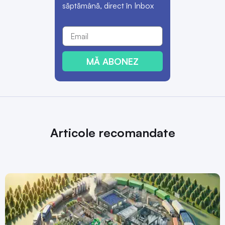
săptămână, direct în Inbox
MĂ ABONEZ
Articole recomandate