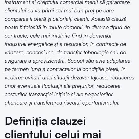
instrument al dreptului comercial menit să garanteze
clientului că va primi cel mai bun preț pe care
compania îl oferă și celorlalți clienți. Această clauză
poate fi folosită în multe domenii, în diverse tipuri de
contracte, cele mai întâlnite fiind în domeniul
industriei energetice și a resurselor, în contracte de
vânzare, concesiune, de transfer tehnologic sau de
asigurare a aprovizionării. Scopul său este adaptarea
pe termen lung a contractelor la condițiile pieței, în
vederea evitării unei situații dezavantajoase, reducerea
unor eventuale fluctuații ale prețurilor, reducerea
costurilor tranzacției inițiale și ale negocierilor
ulterioare și transferarea riscului oportunismului.
Definiția clauzei
clientului celui mai