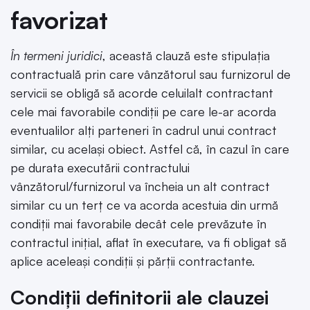
favorizat
În termeni juridici
, această clauză este stipulația
contractuală prin care vânzătorul sau furnizorul de
servicii se obligă să acorde celuilalt contractant
cele mai favorabile condiții pe care le-ar acorda
eventualilor alți parteneri în cadrul unui contract
similar, cu același obiect. Astfel că, în cazul în care
pe durata executării contractului
vânzătorul/furnizorul va încheia un alt contract
similar cu un terț ce va acorda acestuia din urmă
condiții mai favorabile decât cele prevăzute în
contractul inițial, aflat în executare, va fi obligat să
aplice aceleași condiții și părții contractante.
Condiții definitorii ale clauzei