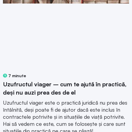
7 minute
Uzufructul viager – cum te ajută în practică,
deși nu auzi prea des de el
Uzufructul viager este o practică juridică nu prea des
întâlnită, deși poate fi de ajutor dacă este inclus în
contractele potrivite și in situațiile de viață potrivite.
Hai să vedem ce este, cum se folosește și care sunt
situațiile din practică pe care se pliază!