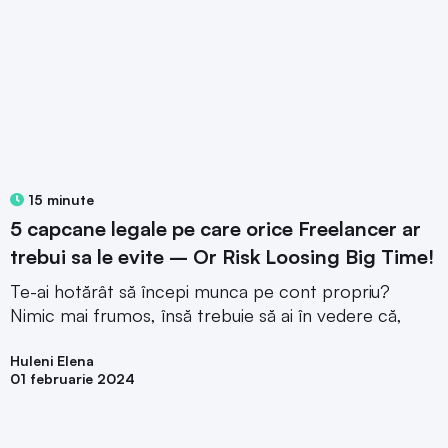
15 minute
5 capcane legale pe care orice Freelancer ar
trebui sa le evite – Or Risk Loosing Big Time!
Te-ai hotărât să începi munca pe cont propriu?
Nimic mai frumos, însă trebuie să ai în vedere că,
Huleni Elena
01 februarie 2024