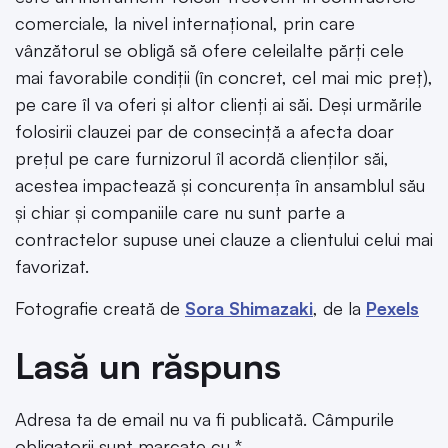
comerciale, la nivel internațional, prin care
vânzătorul se obligă să ofere celeilalte părți cele
mai favorabile condiții (în concret, cel mai mic preț),
pe care îl va oferi și altor clienți ai săi. Deși urmările
folosirii clauzei par de consecință a afecta doar
prețul pe care furnizorul îl acordă clienților săi,
acestea impactează și concurența în ansamblul său
și chiar și companiile care nu sunt parte a
contractelor supuse unei clauze a clientului celui mai
favorizat.
Fotografie creată de
Sora Shimazaki
, de la
Pexels
Lasă un răspuns
Adresa ta de email nu va fi publicată.
Câmpurile
obligatorii sunt marcate cu
*