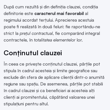
După cum rezultă și din definiția clauzei, condiția
definitorie este
caracterul mai favorabil
al
regimului acordat terțului. Aprecierea acestuia
poate fi realizată în două feluri: fie raportându-ne
strict la
prețul contractual
, fie comparând integral
contractele, în
totalitatea elementelor
lor.
Conținutul clauzei
În ceea ce privește conținutul clauzei, părțile pot
stipula în cadrul acesteia și limite geografice sau
exclude din sfera de aplicare clienții dintr-o anumită
regiune sau spațiu. De asemenea, părțile pot stabili
în cadrul clauzei și ca beneficiari ai acesteia alți
clienți ai promitentului, căpătând valoarea unei
stipulațiuni pentru altul.