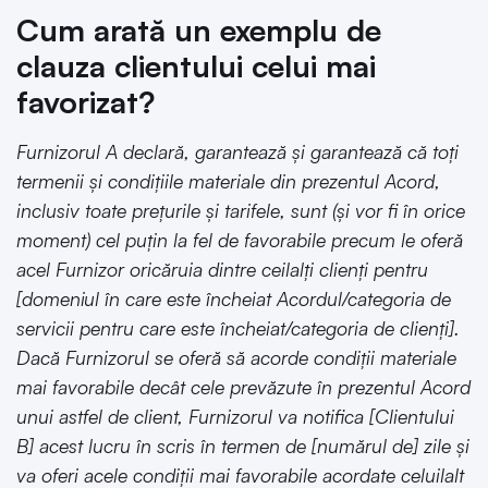
Cum arată un exemplu de
clauza clientului celui mai
favorizat?
Furnizorul A declară, garantează și garantează că toți
termenii și condițiile materiale din prezentul Acord,
inclusiv toate prețurile și tarifele, sunt (și vor fi în orice
moment) cel puțin la fel de favorabile precum le oferă
acel Furnizor oricăruia dintre ceilalți clienți pentru
[domeniul în care este încheiat Acordul/categoria de
servicii pentru care este încheiat/categoria de clienți].
Dacă Furnizorul se oferă să acorde condiții materiale
mai favorabile decât cele prevăzute în prezentul Acord
unui astfel de client, Furnizorul va notifica [Clientului
B] acest lucru în scris în termen de [numărul de] zile și
va oferi acele condiții mai favorabile acordate celuilalt