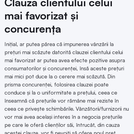
Clauza clientului celui
mai favorizat și
concurența
Inițial, ar putea părea că impunerea vânzării la
prețuri mai scăzute datorită clauzei clientului celui
mai favorizat ar putea avea efecte pozitive asupra
consumatorilor și concurenței, însă aceste prețuri
mai mici pot duce la o cerere mai scăzută. Din
prisma concurenței, folosirea clauzei poate
conduce și la o uniformitate a prețului, ceea ce
înseamnă că prețurile vor rămâne mai reziste în
ceea ce privește schimbările. Vânzătorii/furnizorii nu
vor mai avea același interes în a negocia prețurile
pe care le oferă clienților săi, întrucât, din cauza
acestei clauze, vor fi nevoiți să ofere noul preț