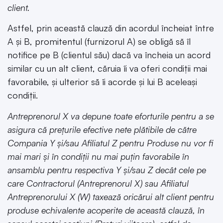
client.
Astfel, prin această clauză din acordul încheiat între
A și B, promitentul (furnizorul A) se obligă să îl
notifice pe B (clientul său) dacă va încheia un acord
similar cu un alt client, căruia îi va oferi condiții mai
favorabile, și ulterior să îi acorde și lui B aceleași
condiții.
Antreprenorul X va depune toate eforturile pentru a se
asigura că prețurile efective nete plătibile de către
Compania Y și/sau Afiliatul Z pentru Produse nu vor fi
mai mari și în condiții nu mai puțin favorabile în
ansamblu pentru respectiva Y și/sau Z decât cele pe
care Contractorul (Antreprenorul X) sau Afiliatul
Antreprenorului X (W) taxează oricărui alt client pentru
produse echivalente acoperite de această clauză, în