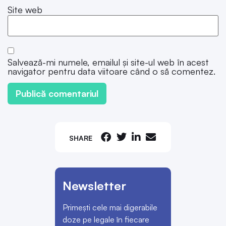
Site web
Salvează-mi numele, emailul și site-ul web în acest
navigator pentru data viitoare când o să comentez.
SHARE
Newsletter
Primești cele mai digerabile
doze pe legale în fiecare