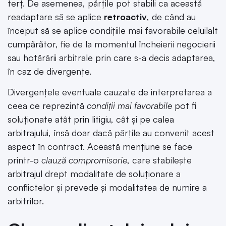
terț. De asemenea, părțile pot stabili ca această
readaptare să se aplice
retroactiv
, de când au
început să se aplice condițiile mai favorabile celuilalt
cumpărător, fie de la momentul încheierii negocierii
sau hotărârii arbitrale prin care s-a decis adaptarea,
în caz de divergențe.
Divergențele eventuale cauzate de interpretarea a
ceea ce reprezintă
condiții mai favorabile
pot fi
soluționate atât prin litigiu, cât și pe calea
arbitrajului, însă doar dacă părțile au convenit acest
aspect în contract. Această mențiune se face
printr-o
clauză compromisorie
, care stabilește
arbitrajul drept modalitate de soluționare a
conflictelor și prevede și modalitatea de numire a
arbitrilor.