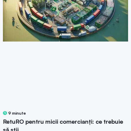
9 minute
RetuRO pentru micii comercianți: ce trebuie
să știi